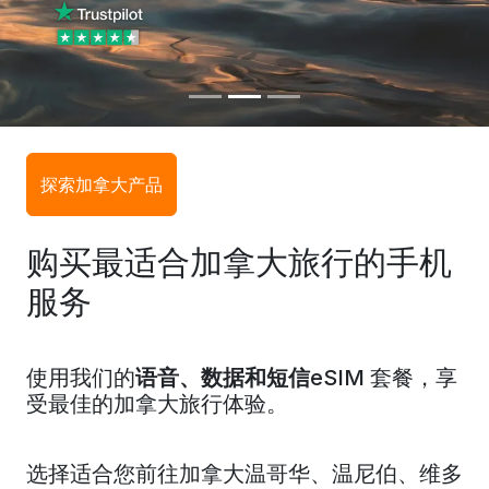
探索加拿大产品
购买最适合加拿大旅行的手机
服务
使用我们的
语音、数据和短信
eSIM 套餐，享
受最佳的加拿大旅行体验。
选择适合您前往
加拿大
温哥华、
温尼伯
、维多