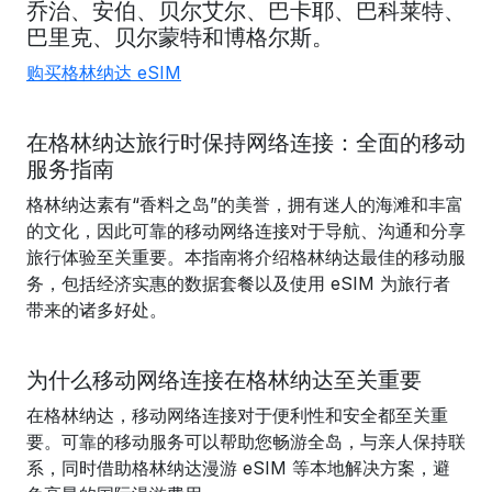
乔治
、
安伯、贝尔艾尔
、巴卡耶
、巴科莱特
、
巴里克、
贝尔蒙特
和博格尔斯。
购买格林纳达 eSIM
在格林纳达旅行时保持网络连接：全面的移动
服务指南
格林纳达素有“香料之岛”的美誉，拥有迷人的海滩和丰富
的文化，因此可靠的移动网络连接对于导航、沟通和分享
旅行体验至关重要。本指南将介绍格林纳达最佳的移动服
务，包括经济实惠的数据套餐以及使用 eSIM 为旅行者
带来的诸多好处。
为什么移动网络连接在格林纳达至关重要
在格林纳达，移动网络连接对于便利性和安全都至关重
要。可靠的移动服务可以帮助您畅游全岛，与亲人保持联
系，同时借助格林纳达漫游 eSIM 等本地解决方案，避