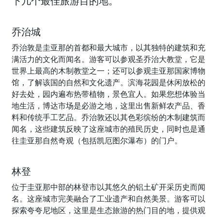
下几个最佳旅游目的地。
乔治城
乔治敦是圭亚那的首都和最大城市，以其独特的建筑和充
满活力的文化而闻名。游客可以参观圣乔治大教堂，它是
世界上最高的木制教堂之一；还可以参观圭亚那国家博物
馆，了解该国的自然和文化遗产。滨海花园是休闲放松的
好去处，园内遍布热带植物，景色宜人。如果您想体验当
地生活，博达市场是必游之地，这里出售新鲜农产品、香
料和传统手工艺品。乔治敦还以其色彩缤纷的木制建筑而
闻名，这些建筑反映了这座城市的殖民历史，同时也是通
往圭亚那自然奇观（包括凯厄图尔瀑布）的门户。
林登
位于圭亚那中部的林登市以其悠久的铝土矿开采历史而闻
名。这座城市完美融合了工业遗产和自然美景。游客可以
探索夸夸尼地区，这里是生态旅游的热门目的地，提供观