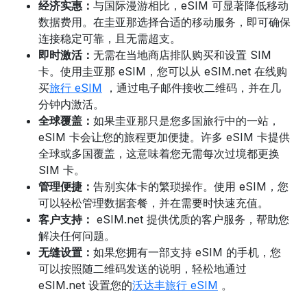
经济实惠：
与国际漫游相比，eSIM 可显著降低移动
数据费用。在
圭亚那
选择合适的移动服务
，即可确保
连接稳定可靠，且无需超支。
即时激活：
无需在当地商店排队购买和设置 SIM
卡。使用圭亚那 eSIM，
您可以从 eSIM.net 在线购
买
旅行 eSIM
，通过电子邮件接收二维码，并在几
分钟内激活。
全球覆盖：
如果圭亚那只是您多国旅行中的一站，
eSIM 卡会让您的旅程更加便捷。许多 eSIM 卡提供
全球或多国覆盖，这意味着您无需每次过境都更换
SIM 卡。
管理便捷：
告别实体卡的繁琐操作。使用 eSIM，您
可以轻松管理数据套餐，并在需要时快速充值。
客户支持：
eSIM.net 提供优质的客户服务，帮助您
解决任何问题。
无缝设置：
如果您拥有一部支持 eSIM 的手机，您
可以按照随二维码发送的说明，轻松地通过
eSIM.net 设置您的
沃达丰旅行 eSIM
。