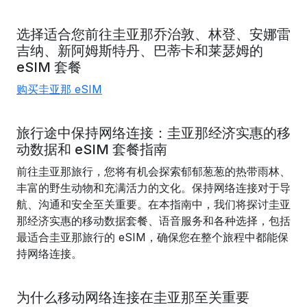
选择适合您前往
圭亚那
乔治敦、
林登、
安娜雷
吉纳、
新阿姆斯特丹、
巴蒂卡
和莱瑟姆
的
eSIM 套餐
购买圭亚那 eSIM
旅行途中保持网络连接：圭亚那经济实惠的移
动数据和 eSIM 套餐指南
前往圭亚那旅行，您将有机会探索郁郁葱葱的热带雨林、
丰富的野生动物和充满活力的文化。保持网络连接对于导
航、沟通和安全至关重要。在本指南中，我们将探讨圭亚
那经济实惠的移动数据套餐、语音服务和各种选择，包括
最适合圭亚那旅行的 eSIM，确保您在整个旅程中都能保
持网络连接。
为什么移动网络连接在圭亚那至关重要