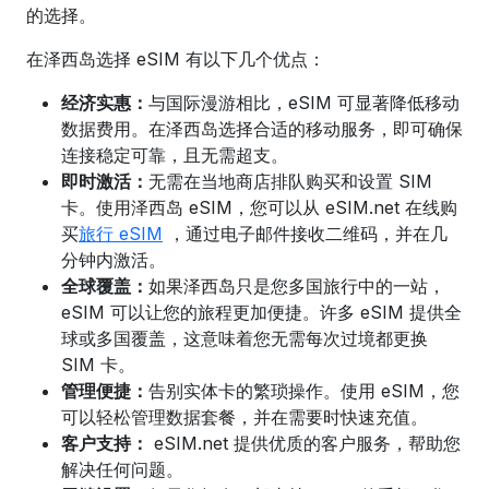
的选择。
在泽西岛选择 eSIM 有以下几个优点：
经济实惠：
与国际漫游相比，eSIM 可显著降低移动
数据费用。在
泽西岛
选择合适的移动服务
，即可确保
连接稳定可靠，且无需超支。
即时激活：
无需在当地商店排队购买和设置 SIM
卡。使用泽西岛 eSIM，
您可以从 eSIM.net 在线购
买
旅行 eSIM
，通过电子邮件接收二维码，并在几
分钟内激活。
全球覆盖：
如果泽西岛只是您多国旅行中的一站，
eSIM 可以让您的旅程更加便捷。许多 eSIM 提供全
球或多国覆盖，这意味着您无需每次过境都更换
SIM 卡。
管理便捷：
告别实体卡的繁琐操作。使用 eSIM，您
可以轻松管理数据套餐，并在需要时快速充值。
客户支持：
eSIM.net 提供优质的客户服务，帮助您
解决任何问题。