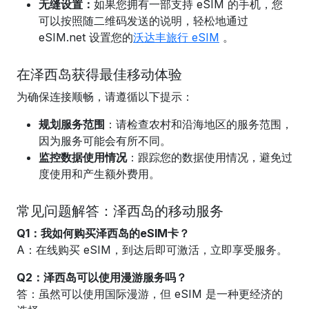
无缝设置：
如果您拥有一部支持 eSIM 的手机，您
可以
按照随二维码发送的说明，
轻松地通过
eSIM.net 设置您的
沃达丰旅行 eSIM
。
在泽西岛获得最佳移动体验
为确保连接顺畅，请遵循以下提示：
规划服务范围
：请检查农村和沿海地区的服务范围，
因为服务可能会有所不同。
监控数据使用情况
：跟踪您的数据使用情况，避免过
度使用和产生额外费用。
常见问题解答：泽西岛的移动服务
Q1：我如何购买泽西岛的eSIM卡？
A：在线购买 eSIM，到达后即可激活，立即享受服务。
Q2：泽西岛可以使用漫游服务吗？
答：虽然可以使用国际漫游，但 eSIM 是一种更经济的