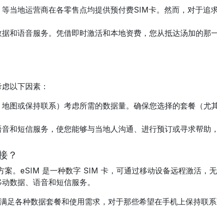
igicel 等当地运营商在各零售点均提供预付费SIM卡。然而，对
动数据和语音服务。凭借即时激活和本地资费，您从抵达汤加的那
考虑以下因素：
地图或保持联系）考虑所需的数据量。确保您选择的套餐（尤其是
语音和短信服务，使您能够与当地人沟通、进行预订或寻求帮助
连接？
代方案。eSIM 是一种数字 SIM 卡，可通过移动设备远程激活
移动数据、语音和短信服务
。
满足各种数据套餐和使用需求，对于那些希望在手机上保持联系而