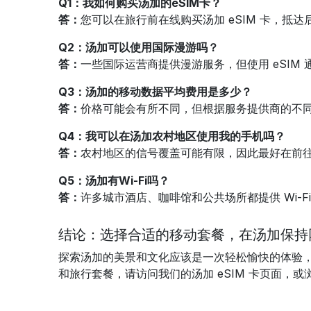
Q1：
我如何购买汤加的eSIM卡？
答：
您可以在旅行前在线购买汤加 eSIM 卡，抵
Q2：
汤加可以使用国际漫游吗？
答：
一些国际运营商提供漫游服务，但使用 eSIM
Q3：
汤加的移动数据平均费用是多少？
答：
价格可能会有所不同，但根据服务提供商的不同，不同
Q4：
我可以在汤加农村地区使用我的手机吗？
答：
农村地区的信号覆盖可能有限，因此最好在前
Q5：
汤加有Wi-Fi吗？
答：
许多城市酒店、咖啡馆和公共场所都提供 Wi-
结论：选择合适的移动套餐，在汤加保持
探索汤加的美景和文化应该是一次轻松愉快的体验，无
和旅行套餐，请访问我们的汤加 eSIM 卡页面，