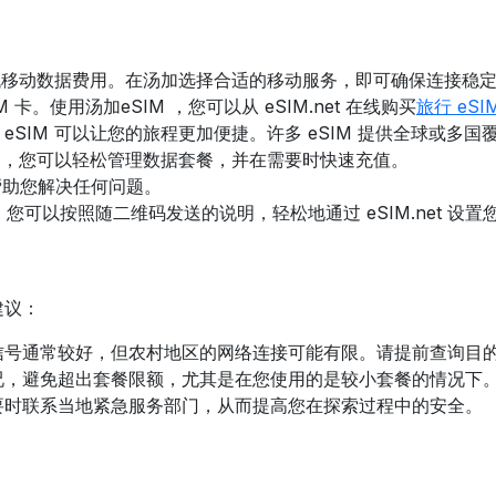
低移动数据费用。在
汤加
选择合适的移动服务
，即可确保连接稳
M 卡。使用
汤加
eSIM
，
您可以从 eSIM.net 在线购买
旅行 eSI
SIM 可以让您的旅程更加便捷。许多 eSIM 提供全球或多国
IM，您可以轻松管理数据套餐，并在需要时快速充值。
，帮助您解决任何问题。
，您可以按照随二维码发送的说明，轻松地通过 eSIM.net 设置
建议：
信号通常较好，但农村地区的网络连接可能有限。请提前查询目
况，避免超出套餐限额，尤其是在您使用的是较小套餐的情况下
要时联系当地紧急服务部门，从而提高您在探索过程中的安全。