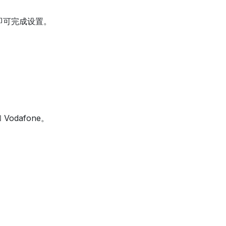
钟即可完成设置。
odafone。