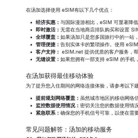
在
汤加
选择使用 eSIM
有以下几个优点：
经济实惠：
与国际漫游相比，eSIM 可显著降
即时激活：
无需在当地商店排队购买和设置 SI
全球覆盖：
如果
汤加
只是您多国旅行中的一站，e
管理便捷：
告别实体卡的繁琐操作。使用 eS
客户支持：
eSIM.net 提供优质的客户服务
无缝设置：
如果您拥有一部支持 eSIM 的手机
在汤加获得最佳移动体验
为了提升您入住期间的网络连接体验，请参考以下
提前规划网络覆盖：
虽然城市地区的移动网络
监控数据使用情况：
密切关注您的数据使用情
紧急联系：
确保您的手机信号可靠，以便在需
常见问题解答：汤加的移动服务