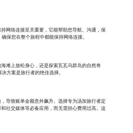
保持网络连接至关重要，它能帮助您导航、沟通，保
卡，确保您在整个旅程中都能保持网络连接。
的海滩上放松身心，还是探索瓦瓦乌群岛的自然奇
解决方案是旅行者的绝佳选择。
快，导致账单金额意外飙升。选择专为
汤加
旅行者定
译和社交媒体等必备应用，而无需担心费用过高。这