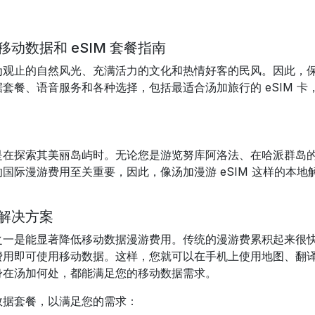
数据和 eSIM 套餐指南
为观止的自然风光、充满活力的文化和热情好客的民风。因此，
套餐、语音服务和各种选择，包括最适合汤加旅行的 eSIM 
是在探索其美丽岛屿时。无论您是游览努库阿洛法、在哈派群岛
国际漫游费用至关重要，因此，像汤加漫游 eSIM 这样的本地
解决方案
之一
是能显著降低移动数据漫游费用。传统的漫游费累积起来很
费用即可使用移动数据。这样，您就可以在手机上使用地图、翻
身在
汤加
何处，都能满足您的移动数据需求
。
数据套餐，
以满足您的需求：