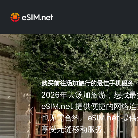
购买前往汤加旅行的最佳手机服务
2026年去汤加旅游，想找
eSIM.net 提供便捷的网
Previous
也无需合约。eSIM.net 提
享受无缝移动服务。