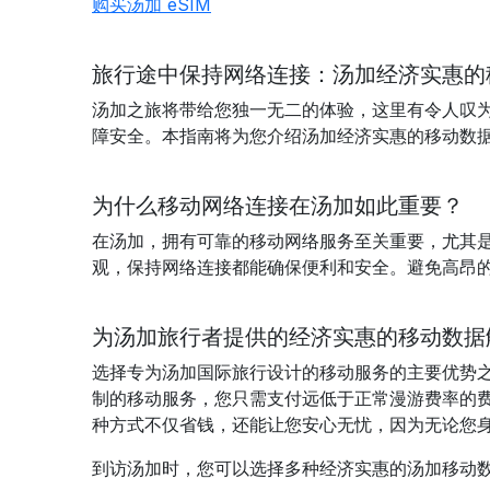
购买汤加 eSIM
旅行途中保持网络连接：汤加经济实惠的移动
汤加之旅将带给您独一无二的体验，这里有令人叹
障安全。本指南将为您介绍汤加经济实惠的移动数据
为什么移动网络连接在汤加如此重要？
在汤加，拥有可靠的移动网络服务至关重要，尤其
观，保持网络连接都能确保便利和安全。避免高昂的
为汤加旅行者提供的经济实惠的移动数据
选择专为
汤加
国际旅行设计的移动服务的主要优势
制的移动服务
，您只需支付远低于正常漫游费率的
种方式不仅省钱，还能让您安心无忧，因为无论您
到访
汤加
时
，您可以选择多种经济实惠的
汤加
移动