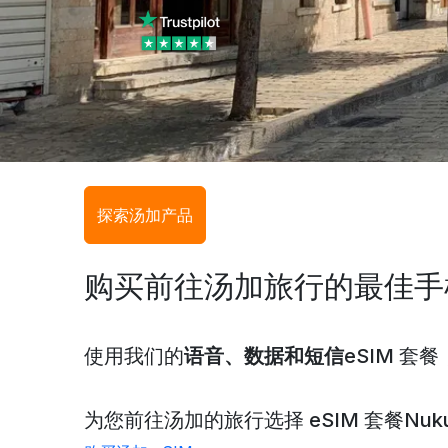
探索汤加产品
购买前往汤加旅行的最佳手
使用我们的
语音、数据和短信
eSIM 
为您前往汤加的旅行选择 eSIM 套餐
Nuku