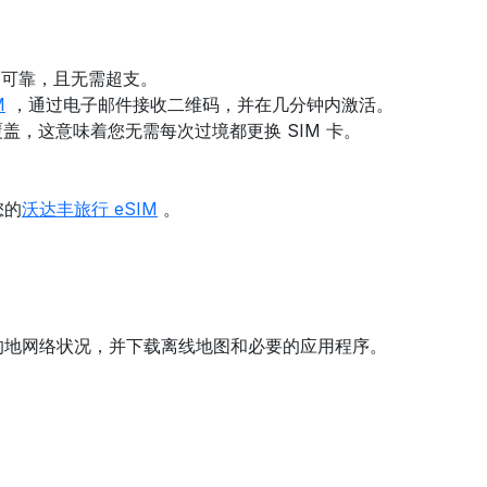
定可靠，且无需超支。
M
，通过电子邮件接收二维码，并在几分钟内激活。
覆盖，这意味着您无需每次过境都更换 SIM 卡。
您的
沃达丰旅行 eSIM
。
的地网络状况，并下载离线地图和必要的应用程序。
。