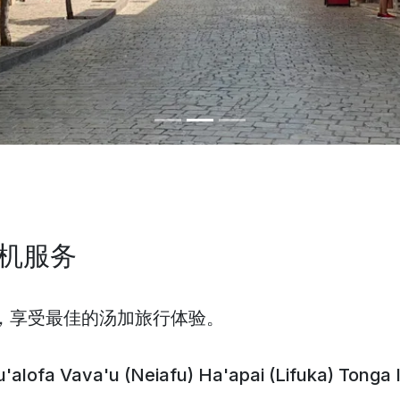
机服务
套餐，享受最佳的汤加旅行体验。
'alofa
Vava'u
(Neiafu)
Ha'apai (Lifuka)
Tonga 