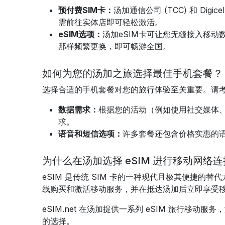
预付费SIM卡：
汤加通信公司 (TCC) 和 D
需前往实体店即可轻松激活。
eSIM选项：
汤加eSIM卡可让您无缝接入移
那样频繁更换，即可畅游全国。
如何为您的汤加之旅选择最佳手机套餐？
选择合适的手机套餐对您的旅行体验至关重要。请
数据需求：
根据您的活动（例如使用社交媒体、
求。
语音和短信选项：
许多套餐还包含价格实惠的
为什么在汤加选择 eSIM 进行移动网络
eSIM 是传统 SIM 卡的一种现代且极其便捷的替
线购买和激活移动服务，并在抵达
汤加
后立即享受
eSIM.net 在
汤加
提供一系列 eSIM 旅行移动服务，
的选择。