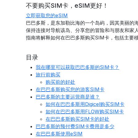
不要购买SIM卡，eSIM更好！
立即获取您的eSIM
巴巴多斯，是东加勒比海的一个岛屿，因其美丽的海
保持连接对导航该岛、分享您的冒险和与朋友和家人
指南将解释如何在巴巴多斯购买SIM卡，包括主要
目录
我在哪里可以获取巴巴多斯的SIM卡？
旅行前购买
购买前的好处
在巴巴多斯购买您的游客SIM卡
巴巴多斯的主要运营商是谁？
如何在巴巴多斯用Digicel购买SIM卡
如何在巴巴多斯用FLOW购买SIM卡
在巴巴多斯购买SIM卡的好处
巴巴多斯的预付费SIM卡费用是多少
在巴巴多斯使用eSIM