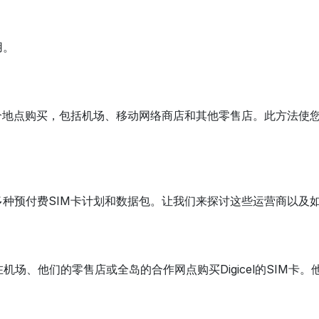
用。
个地点购买，包括机场、移动网络商店和其他零售店。此方法使
种预付费SIM卡计划和数据包。让我们来探讨这些运营商以及如
以在机场、他们的零售店或全岛的合作网点购买Digicel的SI