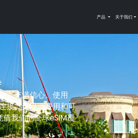
产品
关于我们
卡
之旅，充满信心。使用
受即时连接、无漫游费用和可
借我们的全球eSIM覆