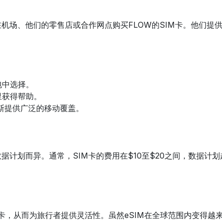
在机场、他们的零售店或合作网点购买FLOW的SIM卡。他们
包中选择。
里获得帮助。
巴巴多斯提供广泛的移动覆盖。
据计划而异。通常，SIM卡的费用在$10至$20之间，数据计
体卡，从而为旅行者提供灵活性。虽然eSIM在全球范围内变得