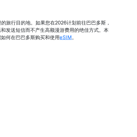
的旅行目的地。如果您在2026计划前往巴巴多斯，
话和发送短信而不产生高额漫游费用的绝佳方式。本
绍如何在巴巴多斯购买和使用
eSIM
。