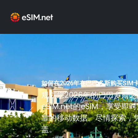
如何在2026年在巴巴多斯购买SIM
规划您2026年的巴巴多斯
eSIM.net的eSIM，享
Previous
靠的移动数据。尽情探索，凭
盖。