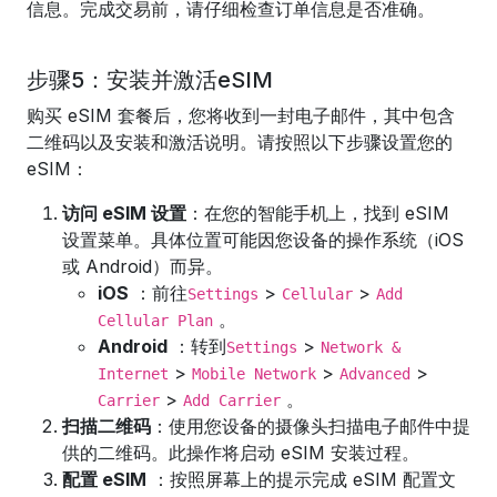
信息。完成交易前，请仔细检查订单信息是否准确。
步骤5：安装并激活eSIM
购买 eSIM 套餐后，您将收到一封电子邮件，其中包含
二维码以及安装和激活说明。请按照以下步骤设置您的
eSIM：
访问 eSIM 设置
：在您的智能手机上，找到 eSIM
设置菜单。具体位置可能因您设备的操作系统（iOS
或 Android）而异。
iOS
：前往
>
>
Settings
Cellular
Add
。
Cellular Plan
Android
：转到
>
Settings
Network &
>
>
>
Internet
Mobile Network
Advanced
>
。
Carrier
Add Carrier
扫描二维码
：使用您设备的摄像头扫描电子邮件中提
供的二维码。此操作将启动 eSIM 安装过程。
配置 eSIM
：按照屏幕上的提示完成 eSIM 配置文