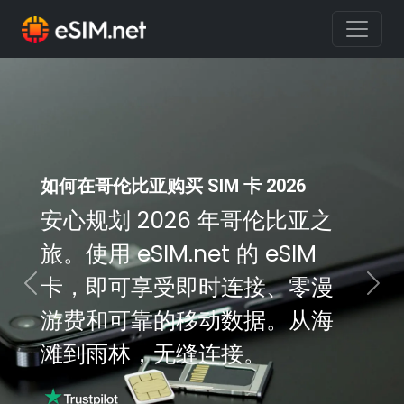
如何在哥伦比亚购买 SIM 卡 2026
安心规划 2026 年哥伦比亚之
旅。使用 eSIM.net 的 eSIM
卡，即可享受即时连接、零漫
Previous
Nex
游费和可靠的移动数据。从海
滩到雨林，无缝连接。