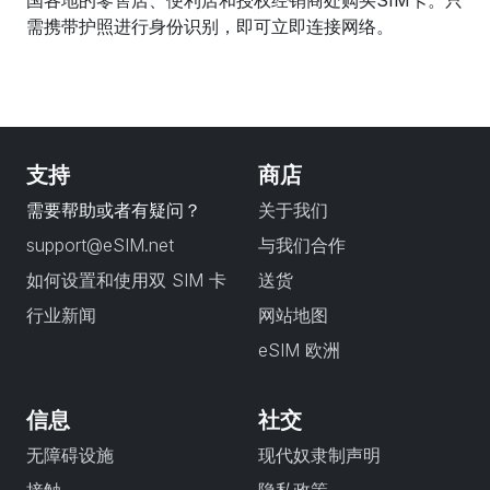
国各地的零售店、便利店和授权经销商处购买SIM卡。只
需携带护照进行身份识别，即可立即连接网络。
支持
商店
需要帮助或者有疑问？
关于我们
support@eSIM.net
与我们合作
如何设置和使用双 SIM 卡
送货
行业新闻
网站地图
eSIM 欧洲
信息
社交
无障碍设施
现代奴隶制声明