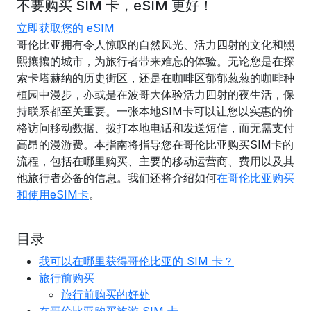
不要购买 SIM 卡，eSIM 更好！
立即获取您的 eSIM
哥伦比亚拥有令人惊叹的自然风光、活力四射的文化和熙
熙攘攘的城市，为旅行者带来难忘的体验。无论您是在探
索卡塔赫纳的历史街区，还是在咖啡区郁郁葱葱的咖啡种
植园中漫步，亦或是在波哥大体验活力四射的夜生活，保
持联系都至关重要。一张本地SIM卡可以让您以实惠的价
格访问移动数据、拨打本地电话和发送短信，而无需支付
高昂的漫游费。本指南将指导您在哥伦比亚购买SIM卡的
流程，包括在哪里购买、主要的移动运营商、费用以及其
他旅行者必备的信息。我们还将介绍如何
在哥伦比亚购买
和使用eSIM卡
。
目录
我可以在哪里获得哥伦比亚的 SIM 卡？
旅行前购买
旅行前购买的好处