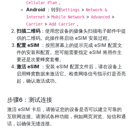
。
Cellular Plan
Android
：转到
>
Settings
Network &
>
>
>
Internet
Mobile Network
Advanced
>
。
Carrier
Add Carrier
扫描二维码
：使用您设备的摄像头扫描电子邮件中提
供的二维码。此操作将启动 eSIM 安装过程。
配置 eSIM
：按照屏幕上的提示完成 eSIM 配置文
件的安装和配置。您可能需要指定 eSIM 将用作主
要还是次要蜂窝套餐。
激活 eSIM
：安装 eSIM 配置文件后，请在设备上
启用蜂窝数据来激活它。检查网络信号指示灯是否亮
起，确认激活成功。
步骤6：测试连接
激活 eSIM 卡后，请验证您的设备是否可以建立可靠的
互联网连接。请测试各种功能，例如网页浏览、短信和通
话，以确保无缝连接。