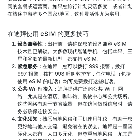
同的套餐或运营商。如果您旅行计划灵活多变，或者计划
在旅途中游览多个国家/地区，这种灵活性尤为实用。
在迪拜使用 eSIM 的更多技巧
设备兼容性：
出行前，请确保您的设备兼容 eSIM
技术且已解锁。大多数现代智能手机，包括苹果、三
星和谷歌的最新机型，都支持 eSIM。
紧急服务：
在迪拜，您可以拨打 999 报警，拨打
997 报警，拨打 998 呼叫救护车，任何电话（包括
使用 eSIM 的电话）均可免费拨打这些电话。
公共 Wi-Fi 接入：
迪拜提供广泛的公共 Wi-Fi 网
络，尤其是在酒店、咖啡馆、购物中心和公共场所。
这些网络有助于节省流量，但在访问敏感信息时，请
务必确保连接安全。
文化须知：
熟悉当地风俗和手机使用礼仪，有助于您
更好地与他人交流，避免潜在的误会。迪拜是一座国
际化大都市，人口多元化，但尊重当地风俗，尤其是