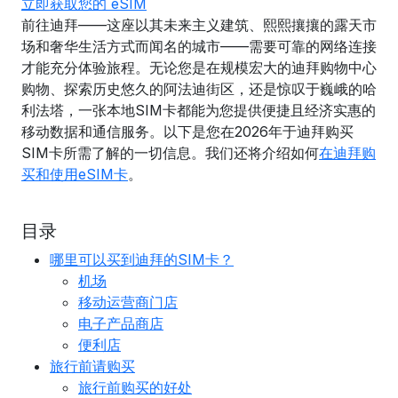
立即获取您的 eSIM
前往迪拜——这座以其未来主义建筑、熙熙攘攘的露天市
场和奢华生活方式而闻名的城市——需要可靠的网络连接
才能充分体验旅程。无论您是在规模宏大的迪拜购物中心
购物、探索历史悠久的阿法迪街区，还是惊叹于巍峨的哈
利法塔，一张本地SIM卡都能为您提供便捷且经济实惠的
移动数据和通信服务。以下是您在2026年于迪拜购买
SIM卡所需了解的一切信息。我们还将介绍如何
在迪拜购
买和使用eSIM卡
。
目录
哪里可以买到迪拜的SIM卡？
机场
移动运营商门店
电子产品商店
便利店
旅行前请购买
旅行前购买的好处