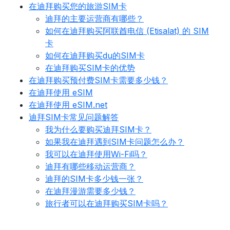
在迪拜购买您的旅游SIM卡
迪拜的主要运营商有哪些？
如何在迪拜购买阿联酋电信 (Etisalat) 的 SIM
卡
如何在迪拜购买du的SIM卡
在迪拜购买SIM卡的优势
在迪拜购买预付费SIM卡需要多少钱？
在迪拜使用 eSIM
在迪拜使用 eSIM.net
迪拜SIM卡常见问题解答
我为什么要购买迪拜SIM卡？
如果我在迪拜遇到SIM卡问题怎么办？
我可以在迪拜使用Wi-Fi吗？
迪拜有哪些移动运营商？
迪拜的SIM卡多少钱一张？
在迪拜漫游需要多少钱？
旅行者可以在迪拜购买SIM卡吗？