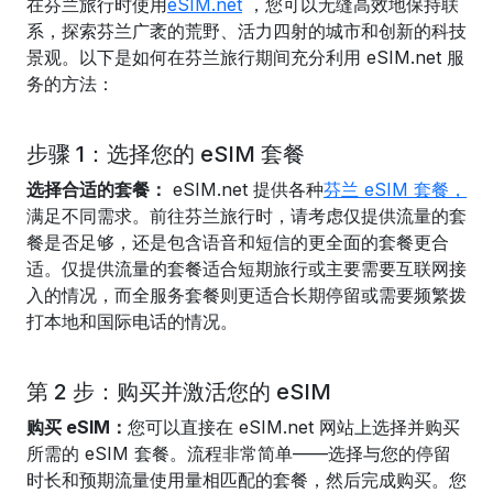
在芬兰旅行时使用
eSIM.net
，您可以无缝高效地保持联
系，探索芬兰广袤的荒野、活力四射的城市和创新的科技
景观。以下是如何在芬兰旅行期间充分利用 eSIM.net 服
务的方法：
步骤 1：选择您的 eSIM 套餐
选择合适的套餐：
eSIM.net 提供各种
芬兰 eSIM 套餐，
满足不同需求。前往芬兰旅行时，请考虑仅提供流量的套
餐是否足够，还是包含语音和短信的更全面的套餐更合
适。仅提供流量的套餐适合短期旅行或主要需要互联网接
入的情况，而全服务套餐则更适合长期停留或需要频繁拨
打本地和国际电话的情况。
第 2 步：购买并激活您的 eSIM
购买 eSIM：
您可以直接在 eSIM.net 网站上选择并购买
所需的 eSIM 套餐。流程非常简单——选择与您的停留
时长和预期流量使用量相匹配的套餐，然后完成购买。您