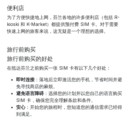
便利店
为了方便快捷地上网，芬兰各地的许多便利店（包括 R-
kioski 和 K-Market）都提供预付费 SIM 卡。对于需要
快速上网的旅客来说，这无疑是一个理想的选择。
旅行前购买
旅行前购买的好处
在抵达芬兰之前购买一张 SIM 卡有以下几个好处：
即时连接
：落地后立即激活您的手机，节省时间并避
免寻找商店的麻烦。
避免语言障碍
：选择您的计划并以您自己的语言购买
SIM 卡，确保您完全理解条款和条件。
安心
：开始您的旅程时，您知道您的通信需求已经得
到满足。