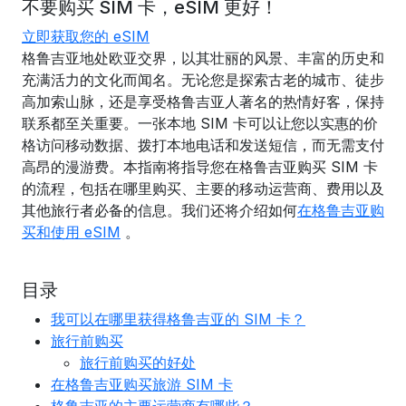
不要购买 SIM 卡，eSIM 更好！
立即获取您的 eSIM
格鲁吉亚地处欧亚交界，以其壮丽的风景、丰富的历史和
充满活力的文化而闻名。无论您是探索古老的城市、徒步
高加索山脉，还是享受格鲁吉亚人著名的热情好客，保持
联系都至关重要。一张本地 SIM 卡可以让您以实惠的价
格访问移动数据、拨打本地电话和发送短信，而无需支付
高昂的漫游费。本指南将指导您在格鲁吉亚购买 SIM 卡
的流程，包括在哪里购买、主要的移动运营商、费用以及
其他旅行者必备的信息。我们还将介绍如何
在格鲁吉亚购
买和使用 eSIM
。
目录
我可以在哪里获得格鲁吉亚的 SIM 卡？
旅行前购买
旅行前购买的好处
在格鲁吉亚购买旅游 SIM 卡