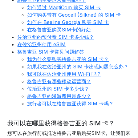
格鲁吉亚的主要运营商有哪些？
如何通过 MagtiCom 购买 SIM 卡
如何购买带有 Geocell (Silknet) 的 SIM 卡
如何在 Beeline Georgia 购买 SIM 卡
在格鲁吉亚购买SIM卡的好处
佐治亚州的预付费 SIM 卡多少钱？
在佐治亚州使用 eSIM
格鲁吉亚 SIM 卡常见问题解答
我为什么要购买格鲁吉亚的 SIM 卡？
如果我在佐治亚州的 SIM 卡出现问题怎么办？
我可以在佐治亚州使用 Wi-Fi 吗？
格鲁吉亚有哪些移动运营商？
佐治亚州的 SIM 卡多少钱？
格鲁吉亚的漫游费用是多少？
旅行者可以在格鲁吉亚获得 SIM 卡吗？
我可以在哪里获得格鲁吉亚的 SIM 卡？
您可以在旅行前或抵达格鲁吉亚后购买SIM卡。让我们来