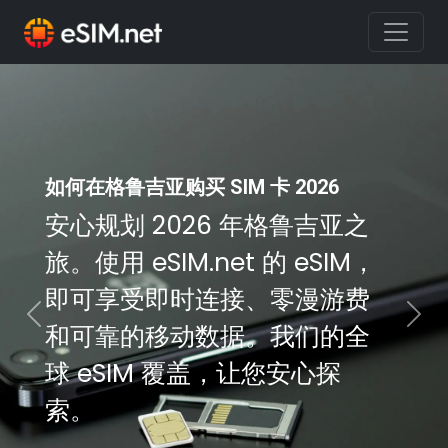
如何在格鲁吉亚购买 SIM 卡 2026
安心规划 2026 年格鲁吉亚之
旅。使用 eSIM.net 的 eSIM，
即可享受即时连接、零漫游费
Previous
Nex
和可靠的移动数据。我们的全
球 eSIM 覆盖，让您安心探
索。