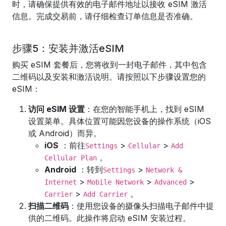
时，请确保提供有效的电子邮件地址以接收 eSIM 激活
信息。完成交易前，请仔细检查订单信息是否准确。
步骤5：安装并激活eSIM
购买 eSIM 套餐后，您将收到一封电子邮件，其中包含
二维码以及安装和激活说明。请按照以下步骤设置您的
eSIM：
访问 eSIM 设置
：在您的智能手机上，找到 eSIM
设置菜单。具体位置可能因您设备的操作系统（iOS
或 Android）而异。
iOS
：前往
>
>
Settings
Cellular
Add
。
Cellular Plan
Android
：转到
>
Settings
Network &
>
>
>
Internet
Mobile Network
Advanced
>
。
Carrier
Add Carrier
扫描二维码
：使用您设备的摄像头扫描电子邮件中提
供的二维码。此操作将启动 eSIM 安装过程。