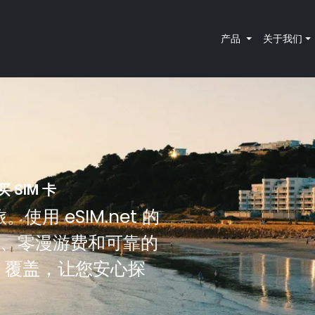
产品
关于我们
 SIM 卡
使用 eSIM.net 的
连接、零漫游费和可靠的
M 覆盖，让您安心探