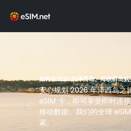
如何在2026 的泽西岛、海峡群岛购买
安心规划 2026 年泽西岛之旅。
eSIM 卡，即可享受即时
Previous
移动数据。我们的全球 eSI
索。