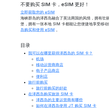
不要购买 SIM 卡，eSIM 更好！
立即获取您的 eSIM
海峡群岛的泽西岛融合了英法两国的风情，拥有壮
堡，拥有一张本地 SIM 卡都能让您便捷地享受移动
岛购买和使用 eSIM
。
目录
我可以在哪里获得泽西岛的 SIM 卡？
机场
移动运营商商店
电子产品商店
便利店
旅行前购买
旅行前购买的好处
在泽西岛购买旅游 SIM 卡
泽西岛的主要运营商有哪些
如何在泽西岛使用 JT 购买 SIM 卡