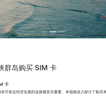
群岛购买 SIM 卡
M 卡
可靠且经济实惠的连接都至关重要。本指南深入探讨了购买本地实