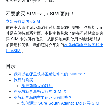
如今在各方面都是不二之选。
不要购买 SIM 卡，eSIM 更好！
立即获取您的 eSIM
前往南大西洋偏远岛屿圣赫勒拿岛旅行需要一些规划，尤
其是在保持联系方面。本指南将带您了解在圣赫勒拿岛购
买 SIM 卡的所有信息，从购买地点到使用本地移动服务
的费用和优势。我们还将介绍如何
在圣赫勒拿岛购买和使
用 eSIM
。
目录
我可以在哪里获得圣赫勒拿岛的 SIM 卡？
旅行前购买
旅行前购买的好处
在圣赫勒拿岛购买旅游 SIM 卡
圣赫勒拿岛的主要运营商有哪些？
如何通过 Sure South Atlantic Ltd 购买 SIM