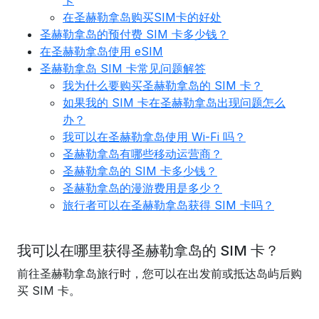
卡
在圣赫勒拿岛购买SIM卡的好处
圣赫勒拿岛的预付费 SIM 卡多少钱？
在圣赫勒拿岛使用 eSIM
圣赫勒拿岛 SIM 卡常见问题解答
我为什么要购买圣赫勒拿岛的 SIM 卡？
如果我的 SIM 卡在圣赫勒拿岛出现问题怎么
办？
我可以在圣赫勒拿岛使用 Wi-Fi 吗？
圣赫勒拿岛有哪些移动运营商？
圣赫勒拿岛的 SIM 卡多少钱？
圣赫勒拿岛的漫游费用是多少？
旅行者可以在圣赫勒拿岛获得 SIM 卡吗？
我可以在哪里获得圣赫勒拿岛的 SIM 卡？
前往圣赫勒拿岛旅行时，您可以在出发前或抵达岛屿后购
买 SIM 卡。