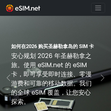
如何在2026 购买圣赫勒拿岛的 SIM 卡
安心规划 2026 年圣赫勒拿之
旅。使用 eSIM.net 的 eSIM
卡，即可享受即时连接、零漫
Previous
Nex
游费和可靠的移动数据。我们
的全球 eSIM 覆盖，让您安心
探索。