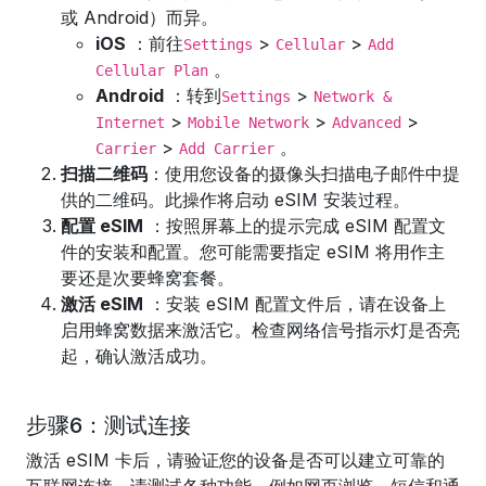
或 Android）而异。
iOS
：前往
>
>
Settings
Cellular
Add
。
Cellular Plan
Android
：转到
>
Settings
Network &
>
>
>
Internet
Mobile Network
Advanced
>
。
Carrier
Add Carrier
扫描二维码
：使用您设备的摄像头扫描电子邮件中提
供的二维码。此操作将启动 eSIM 安装过程。
配置 eSIM
：按照屏幕上的提示完成 eSIM 配置文
件的安装和配置。您可能需要指定 eSIM 将用作主
要还是次要蜂窝套餐。
激活 eSIM
：安装 eSIM 配置文件后，请在设备上
启用蜂窝数据来激活它。检查网络信号指示灯是否亮
起，确认激活成功。
步骤6：测试连接
激活 eSIM 卡后，请验证您的设备是否可以建立可靠的