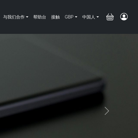
与我们合作
帮助台
接触
GBP
中国人
Next