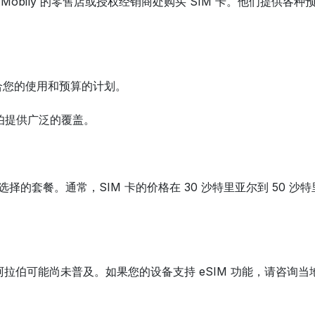
在 Mobily 的零售店或授权经销商处购买 SIM 卡。他们提
合您的使用和预算的计划。
阿拉伯提供广泛的覆盖。
择的套餐。通常，SIM 卡的价格在 30 沙特里亚尔到 50 沙
特阿拉伯可能尚未普及。如果您的设备支持 eSIM 功能，请咨询