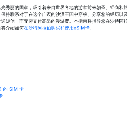
风光秀丽的国家，吸引着来自世界各地的游客前来朝圣、经商和
保持联系对于在这个广袤的沙漠王国中穿梭、分享您的经历以及
送短信，而无需支付高昂的漫游费。本指南将指导您在沙特阿拉
还将介绍如何
在沙特阿拉伯购买和使用eSIM卡
。
的 SIM 卡
卡