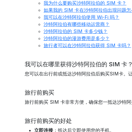
我为什么要购买沙特阿拉伯的 SIM 卡？
如果我的 SIM 卡在沙特阿拉伯出现问题
我可以在沙特阿拉伯使用 Wi-Fi 吗？
沙特阿拉伯有哪些移动运营商？
沙特阿拉伯的 SIM 卡多少钱？
沙特阿拉伯的漫游费用是多少？
旅行者可以在沙特阿拉伯获得 SIM 卡吗？
我可以在哪里获得沙特阿拉伯的 SIM 卡
您可以在出行前或抵达沙特阿拉伯后购买SIM卡。
旅行前购买
旅行前购买 SIM 卡非常方便，确保您一抵达沙特
旅行前购买的好处
立即连接
：抵达后立即使用您的手机。