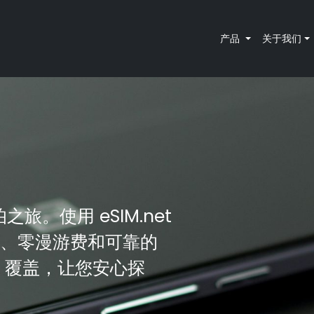
产品
关于我们
6
之旅。使用 eSIM.net
连接、零漫游费和可靠的
M 覆盖，让您安心探