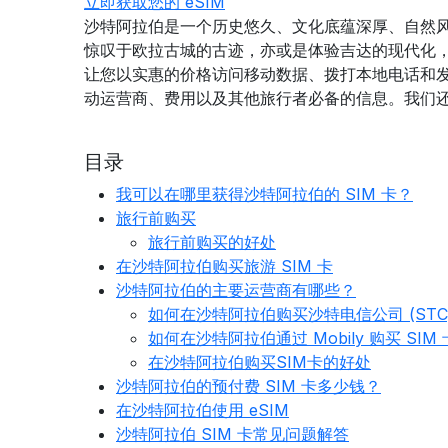
立即获取您的 eSIM
沙特阿拉伯是一个历史悠久、文化底蕴深厚、自然
惊叹于欧拉古城的古迹，亦或是体验吉达的现代化，
让您以实惠的价格访问移动数据、拨打本地电话和发
动运营商、费用以及其他旅行者必备的信息。我们
目录
我可以在哪里获得沙特阿拉伯的 SIM 卡？
旅行前购买
旅行前购买的好处
在沙特阿拉伯购买旅游 SIM 卡
沙特阿拉伯的主要运营商有哪些？
如何在沙特阿拉伯购买沙特电信公司 (STC) 
如何在沙特阿拉伯通过 Mobily 购买 SIM 
在沙特阿拉伯购买SIM卡的好处
沙特阿拉伯的预付费 SIM 卡多少钱？
在沙特阿拉伯使用 eSIM
沙特阿拉伯 SIM 卡常见问题解答