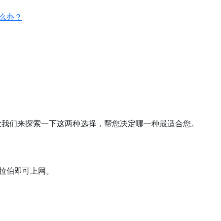
怎么办？
？
让我们来探索一下这两种选择，帮您决定哪一种最适合您。
阿拉伯即可上网。