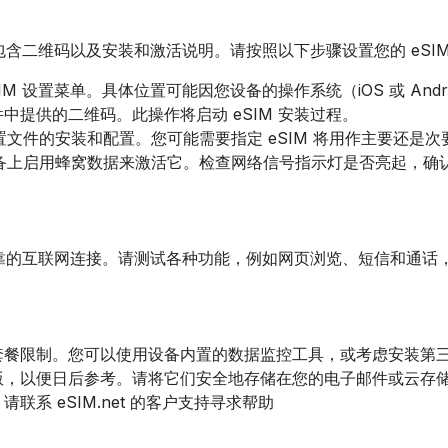
中包含二维码以及安装和激活说明。请按照以下步骤设置您的 eSI
M 设置菜单。具体位置可能因您设备的操作系统（iOS 或 Andr
中提供的二维码。此操作将启动 eSIM 安装过程。
配置文件的安装和配置。您可能需要指定 eSIM 将用作主要还是
在设备上启用蜂窝数据来激活它。检查网络信号指示灯是否亮起，确
立可靠的互联网连接。请测试各种功能，例如网页浏览、短信和通话
套餐限制。您可以使用设备内置的数据监控工具，或考虑安装第
版，以便日后参考。请将它们安全地存储在您的电子邮件或云存
系 eSIM.net 的客户支持寻求帮助