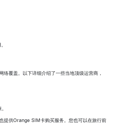
。
用。
的网络覆盖。以下详细介绍了一些当地顶级运营商，
睐。
也提供Orange SIM卡购买服务。您也可以在旅行前