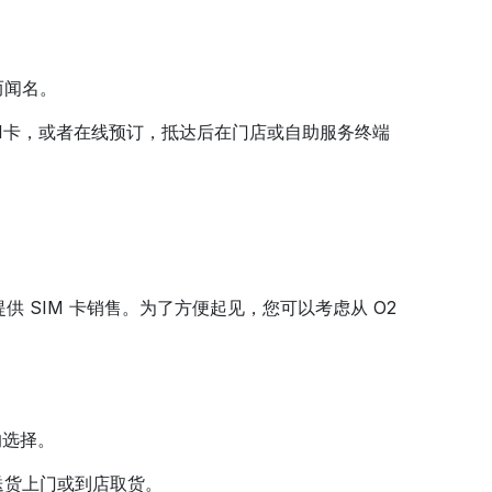
而闻名。
M卡，或者在线预订，抵达后在门店或自助服务终端
提供 SIM 卡销售。为了方便起见，您可以考虑从 O2
的选择。
择送货上门或到店取货。