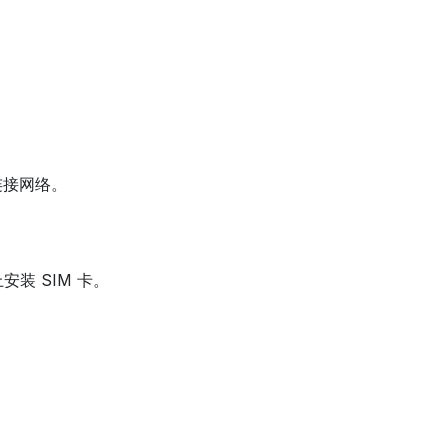
。
连接网络。
装 SIM 卡。