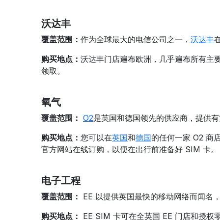
沃达丰
覆盖范围：
作为全球最大的电信公司之一，
沃达丰
购买地点：
沃达丰门店遍布欧洲，几乎遍布所有主要
领取。
氧气
覆盖范围：
O2
是英国和德国领先的供应商，提供有
购买地点：
您可以在
英国
和
德国
的任何一家 O2 商
官方网站在线订购，以便在出行前准备好 SIM 卡。
电子工程
覆盖范围：
EE 以提供英国最快的移动网络而闻名
购买地点：
EE SIM 卡可在全英国 EE 门店