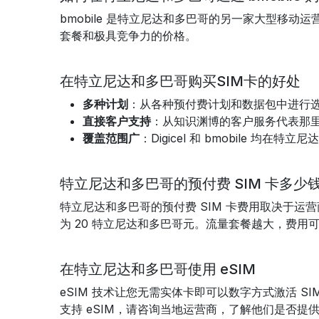
bmobile 是特立尼达和多巴哥的另一家大型移动运
套餐和极具竞争力的价格。
在特立尼达和多巴哥购买SIM卡的好处
多种计划
：从各种预付费计划和数据包中进行
直接客户支持
：从知识渊博的客户服务代表那
覆盖范围广
：Digicel 和 bmobile 均
特立尼达和多巴哥的预付费 SIM 卡多少
特立尼达和多巴哥的预付费 SIM 卡费用取决于运营
为 20 特立尼达和多巴哥元。流量套餐越大，费
在特立尼达和多巴哥使用 eSIM
eSIM 技术让您无需实体卡即可以数字方式激活 S
支持 eSIM，请咨询当地运营商，了解他们是否提