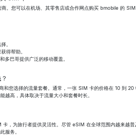
营商。您可以在机场、其零售店或合作网点购买 bmobile 的 
选择。
里获得帮助。
在特立尼达和多巴哥提供广泛的移动覆盖。
钱？
商和您选择的流量套餐。通常，一张 SIM 卡的价格在 10 到 
用可能越高，具体取决于流量大小和套餐时长。
IM 卡，为旅行者提供灵活性。尽管 eSIM 在全球范围内越
供此服务。