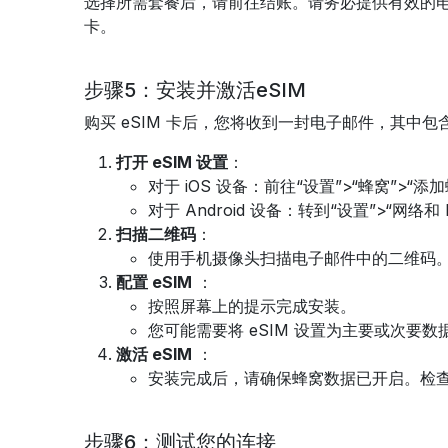
选择所需套餐后，请前往结账。请务必提供有效的电子
卡。
步骤5：安装并激活eSIM
购买 eSIM 卡后，您将收到一封电子邮件，其中
打开 eSIM 设置
：
对于 iOS 设备：前往“设置”>“蜂窝”>“添
对于 Android 设备：转到“设置”>“网络和 I
扫描二维码
：
使用手机摄像头扫描电子邮件中的二维码。这
配置 eSIM
：
按照屏幕上的提示完成安装。
您可能需要将 eSIM 设置为主要或次要
激活 eSIM
：
安装完成后，请确保蜂窝数据已开启。检查信
步骤6：测试您的连接