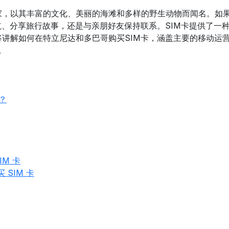
，以其丰富的文化、美丽的海滩和多样的野生动物而闻名。如果
航、分享旅行故事，还是与亲朋好友保持联系。SIM卡提供了一
讲解如何在特立尼达和多巴哥购买SIM卡，涵盖主要的移动运
。
？
IM 卡
 SIM 卡