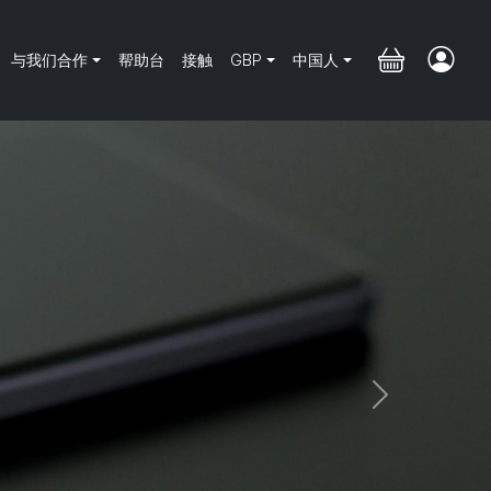
与我们合作
帮助台
接触
GBP
中国人
Next