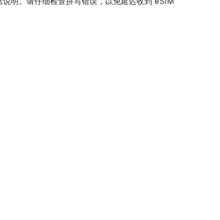
说明。请仔细检查拼写错误，以免延迟收到 eSIM