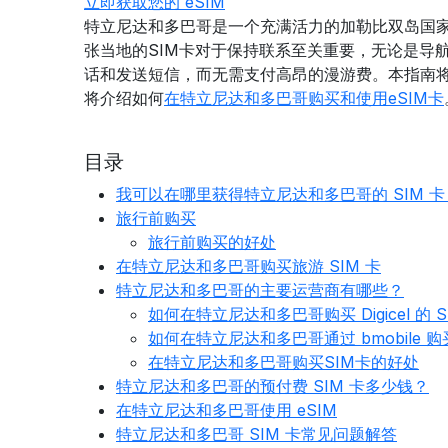
立即获取您的 eSIM
特立尼达和多巴哥是一个充满活力的加勒比双岛国家
张当地的SIM卡对于保持联系至关重要，无论是导
话和发送短信，而无需支付高昂的漫游费。本指南将
将介绍如何
在特立尼达和多巴哥购买和使用eSIM卡
目录
我可以在哪里获得特立尼达和多巴哥的 SIM 卡
旅行前购买
旅行前购买的好处
在特立尼达和多巴哥购买旅游 SIM 卡
特立尼达和多巴哥的主要运营商有哪些？
如何在特立尼达和多巴哥购买 Digicel 的 S
如何在特立尼达和多巴哥通过 bmobile 购买
在特立尼达和多巴哥购买SIM卡的好处
特立尼达和多巴哥的预付费 SIM 卡多少钱？
在特立尼达和多巴哥使用 eSIM
特立尼达和多巴哥 SIM 卡常见问题解答