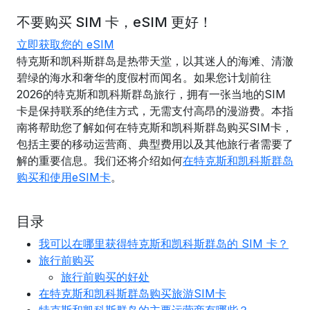
不要购买 SIM 卡，eSIM 更好！
立即获取您的 eSIM
特克斯和凯科斯群岛是热带天堂，以其迷人的海滩、清澈
碧绿的海水和奢华的度假村而闻名。如果您计划前往
2026的特克斯和凯科斯群岛旅行，拥有一张当地的SIM
卡是保持联系的绝佳方式，无需支付高昂的漫游费。本指
南将帮助您了解如何在特克斯和凯科斯群岛购买SIM卡，
包括主要的移动运营商、典型费用以及其他旅行者需要了
解的重要信息。我们还将介绍如何
在特克斯和凯科斯群岛
购买和使用eSIM卡
。
目录
我可以在哪里获得特克斯和凯科斯群岛的 SIM 卡？
旅行前购买
旅行前购买的好处
在特克斯和凯科斯群岛购买旅游SIM卡