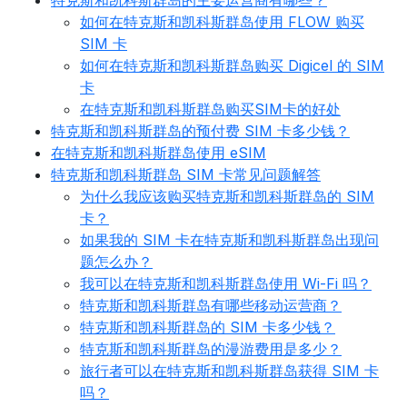
特克斯和凯科斯群岛的主要运营商有哪些？
如何在特克斯和凯科斯群岛使用 FLOW 购买
SIM 卡
如何在特克斯和凯科斯群岛购买 Digicel 的 SIM
卡
在特克斯和凯科斯群岛购买SIM卡的好处
特克斯和凯科斯群岛的预付费 SIM 卡多少钱？
在特克斯和凯科斯群岛使用 eSIM
特克斯和凯科斯群岛 SIM 卡常见问题解答
为什么我应该购买特克斯和凯科斯群岛的 SIM
卡？
如果我的 SIM 卡在特克斯和凯科斯群岛出现问
题怎么办？
我可以在特克斯和凯科斯群岛使用 Wi-Fi 吗？
特克斯和凯科斯群岛有哪些移动运营商？
特克斯和凯科斯群岛的 SIM 卡多少钱？
特克斯和凯科斯群岛的漫游费用是多少？
旅行者可以在特克斯和凯科斯群岛获得 SIM 卡
吗？