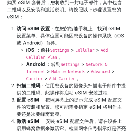
购买 eSIM 套餐后，您将收到一封电子邮件，其中包含
二维码以及安装和激活说明。请按照以下步骤设置您的
eSIM：
访问 eSIM 设置
：在您的智能手机上，找到 eSIM
设置菜单。具体位置可能因您设备的操作系统（iOS
或 Android）而异。
iOS
：前往
>
>
Settings
Cellular
Add
。
Cellular Plan
Android
：转到
>
Settings
Network &
>
>
>
Internet
Mobile Network
Advanced
>
。
Carrier
Add Carrier
扫描二维码
：使用您设备的摄像头扫描电子邮件中提
供的二维码。此操作将启动 eSIM 安装过程。
配置 eSIM
：按照屏幕上的提示完成 eSIM 配置文
件的安装和配置。您可能需要指定 eSIM 将用作主
要还是次要蜂窝套餐。
激活 eSIM
：安装 eSIM 配置文件后，请在设备上
启用蜂窝数据来激活它。检查网络信号指示灯是否亮