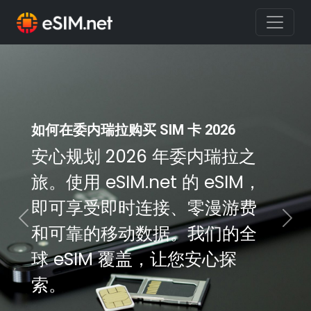
如何在委内瑞拉购买 SIM 卡 2026
安心规划 2026 年委内瑞拉之
旅。使用 eSIM.net 的 eSIM，
即可享受即时连接、零漫游费
Previous
Nex
和可靠的移动数据。我们的全
球 eSIM 覆盖，让您安心探
索。