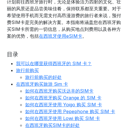
计划前往西班牙旅行时，无论是体验活力四射的文化、壮
丽的风景还是品尝美味佳肴，保持联系都至关重要。对于
希望使用手机而无需支付高昂漫游费的旅行者来说，预付
费SIM卡是完美的解决方案。本指南将涵盖您在西班牙购
买SIM卡所需的一切信息，从购买地点到费用以及各种方
案的优势，包括
在西班牙使用eSIM卡
。
目录
我可以在哪里获得西班牙的 SIM 卡？
旅行前购买
旅行前购买的好处
在西班牙购买旅游 Sim 卡
如何在西班牙购买沃达丰的SIM卡
如何在西班牙购买 Orange 的 SIM 卡
如何在西班牙使用 Yoigo 购买 SIM 卡
如何在西班牙使用 Pepephone 购买 SIM 卡
如何在西班牙使用 Lowi 购买 SIM 卡
在西班牙购买SIM卡的好处