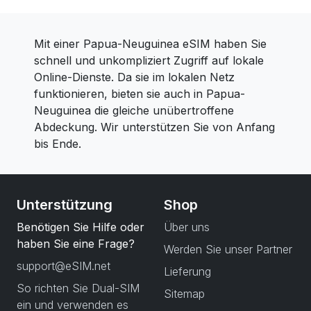
Mit einer Papua-Neuguinea eSIM haben Sie
schnell und unkompliziert Zugriff auf lokale
Online-Dienste. Da sie im lokalen Netz
funktionieren, bieten sie auch in Papua-
Neuguinea die gleiche unübertroffene
Abdeckung. Wir unterstützen Sie von Anfang
bis Ende.
Unterstützung
Shop
Benötigen Sie Hilfe oder
Über uns
haben Sie eine Frage?
Werden Sie unser Partner
support@eSIM.net
Lieferung
So richten Sie Dual-SIM
Sitemap
ein und verwenden es