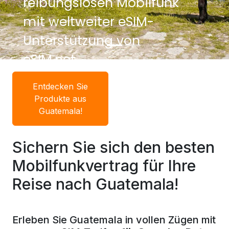
reibungslosen Mobilfunk
mit weltweiter eSIM-
Unterstützung von
eSIM.net.
Entdecken Sie
Produkte aus
Guatemala!
Sichern Sie sich den besten
Mobilfunkvertrag für Ihre
Reise nach Guatemala!
Erleben Sie Guatemala in vollen Zügen mit