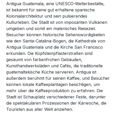
Antigua Guatemala, eine UNESCO-Welterbestätte,
ist bekannt für seine gut erhaltene spanische
Kolonialarchitektur und sein pulsierendes
Kulturleben. Die Stadt ist von imposanten Vulkanen
umgeben und somit ein malerisches Reiseziel.
Besucher können historische Sehenswürdigkeiten
wie den Santa-Catalina-Bogen, die Kathedrale von
Antigua Guatemala und die Kirche San Francisco
erkunden. Die Kopfsteinpflasterstraßen sind
gesäumt von farbenfrohen Gebäuden,
Kunsthandwerksläden und Cafés, die traditionelle
guatemaltekische Küche servieren. Antigua ist
außerdem berühmt für seinen Kaffee, und Besucher
können lokale Kaffeeplantagen besichtigen, um
mehr über die Kaffeeproduktion zu erfahren. Die
Stadt ist Schauplatz verschiedener Feste, darunter
die spektakulären Prozessionen der Karwoche, die
Touristen aus aller Welt anziehen.