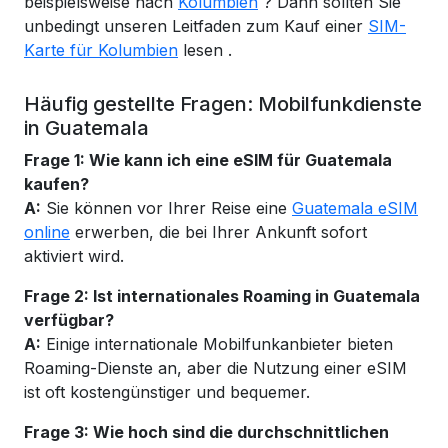
beispielsweise nach
Kolumbien
? Dann sollten Sie
unbedingt unseren Leitfaden zum Kauf einer
SIM-
Karte für Kolumbien
lesen
.
Häufig gestellte Fragen: Mobilfunkdienste
in Guatemala
Frage 1: Wie kann ich eine eSIM für Guatemala
kaufen?
A:
Sie können vor Ihrer Reise eine
Guatemala eSIM
online
erwerben, die bei Ihrer Ankunft sofort
aktiviert wird.
Frage 2: Ist internationales Roaming in Guatemala
verfügbar?
A:
Einige internationale Mobilfunkanbieter bieten
Roaming-Dienste an, aber die Nutzung einer eSIM
ist oft kostengünstiger und bequemer.
Frage 3: Wie hoch sind die durchschnittlichen