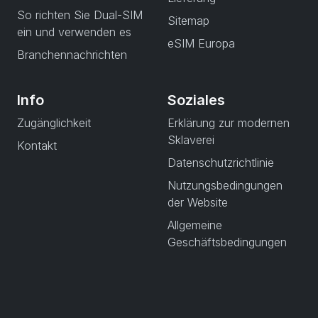
So richten Sie Dual-SIM
Sitemap
ein und verwenden es
eSIM Europa
Branchennachrichten
Info
Soziales
Zugänglichkeit
Erklärung zur modernen
Sklaverei
Kontakt
Datenschutzrichtlinie
Nutzungsbedingungen
der Website
Allgemeine
Geschäftsbedingungen