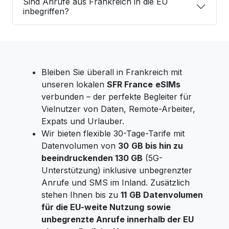
Sind Anrufe aus Frankreich in die EU
inbegriffen?
Bleiben Sie überall in Frankreich mit
unseren lokalen
SFR France
eSIMs
verbunden – der perfekte Begleiter für
Vielnutzer von Daten, Remote-Arbeiter,
Expats und Urlauber.
Wir bieten flexible 30-Tage-Tarife mit
Datenvolumen von
30
GB bis hin zu
beeindruckenden 130 GB
(5G-
Unterstützung) inklusive unbegrenzter
Anrufe und SMS im Inland. Zusätzlich
stehen Ihnen bis zu
11
GB Datenvolumen
für die EU-weite Nutzung
sowie
unbegrenzte Anrufe innerhalb der EU