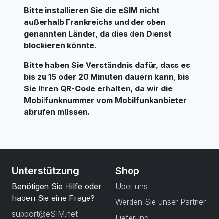
Bitte installieren Sie die eSIM nicht
außerhalb Frankreichs und der oben
genannten Länder, da dies den Dienst
blockieren könnte.
Bitte haben Sie Verständnis dafür, dass es
bis zu 15 oder 20 Minuten dauern kann, bis
Sie Ihren QR-Code erhalten, da wir die
Mobilfunknummer vom Mobilfunkanbieter
abrufen müssen.
Unterstützung
Shop
Benötigen Sie Hilfe oder
Über uns
haben Sie eine Frage?
Werden Sie unser Partner
support@eSIM.net
Lieferung