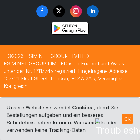
©2026 ESIM.NET GROUP LIMITED
ESIM.NET GROUP LIMITED ist in England und Wales
unter der Nr. 12117745 registriert. Eingetragene Adresse:
107-111 Fleet Street, London, EC4A 2AB, Vereinigtes
Königreich.
Unsere Website verwendet
Cookies
, damit Sie
Bestellungen aufgeben und ein besseres
OK
Seherlebnis haben können. Wir sammeln oder
verwenden keine Tracking-Daten