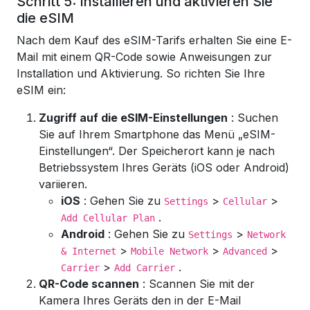
Schritt 5: Installieren und aktivieren Sie
die eSIM
Nach dem Kauf des eSIM-Tarifs erhalten Sie eine E-
Mail mit einem QR-Code sowie Anweisungen zur
Installation und Aktivierung. So richten Sie Ihre
eSIM ein:
Zugriff auf die eSIM-Einstellungen
: Suchen
Sie auf Ihrem Smartphone das Menü „eSIM-
Einstellungen“. Der Speicherort kann je nach
Betriebssystem Ihres Geräts (iOS oder Android)
variieren.
iOS
: Gehen Sie zu
>
>
Settings
Cellular
.
Add Cellular Plan
Android
: Gehen Sie zu
>
Settings
Network
>
>
>
& Internet
Mobile Network
Advanced
>
.
Carrier
Add Carrier
QR-Code scannen
: Scannen Sie mit der
Kamera Ihres Geräts den in der E-Mail