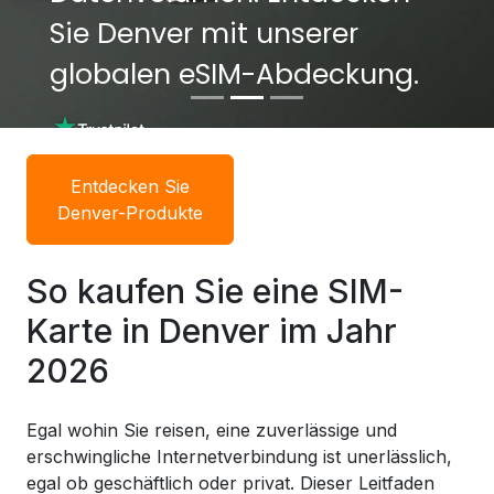
Sie Denver mit unserer
Sie Denver mit unserer
globalen eSIM-Abdeckung.
globalen eSIM-Abdeckung.
Entdecken Sie
Denver-Produkte
So kaufen Sie eine SIM-
Karte in Denver im Jahr
2026
Egal wohin Sie reisen, eine zuverlässige und
erschwingliche Internetverbindung ist unerlässlich,
egal ob geschäftlich oder privat. Dieser Leitfaden