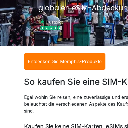
globalen eSIM-Abdeckun
Entdecken Sie Memphis-Produkte
So kaufen Sie eine SIM-
Egal wohin Sie reisen, eine zuverlässige und ers
beleuchtet die verschiedenen Aspekte des Kaufs
sind.
Kaufen Sie keine SIM-Karten, eSIMs s