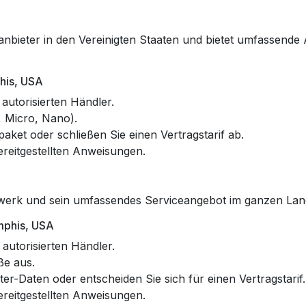
nbieter in den Vereinigten Staaten und bietet umfassende 
his, USA
autorisierten Händler.
 Micro, Nano).
aket oder schließen Sie einen Vertragstarif ab.
reitgestellten Anweisungen.
etzwerk und sein umfassendes Serviceangebot im ganzen Lan
mphis, USA
autorisierten Händler.
ße aus.
er-Daten oder entscheiden Sie sich für einen Vertragstarif.
reitgestellten Anweisungen.