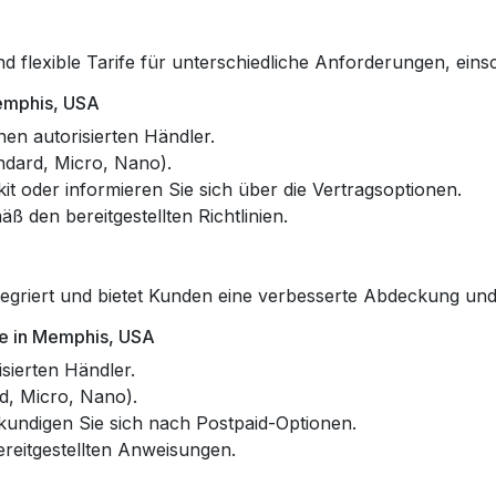
d flexible Tarife für unterschiedliche Anforderungen, eins
Memphis, USA
en autorisierten Händler.
ndard, Micro, Nano).
it oder informieren Sie sich über die Vertragsoptionen.
ß den bereitgestellten Richtlinien.
ntegriert und bietet Kunden eine verbesserte Abdeckung und 
le in Memphis, USA
sierten Händler.
d, Micro, Nano).
kundigen Sie sich nach Postpaid-Optionen.
reitgestellten Anweisungen.