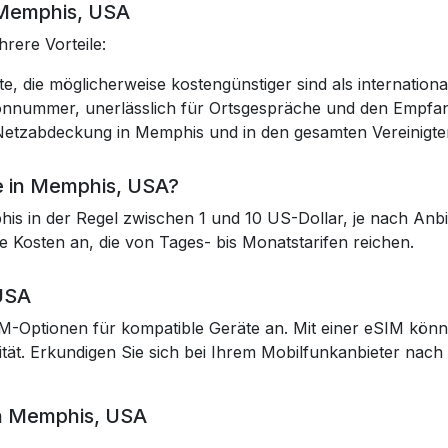
n Memphis, USA
rere Vorteile:
e, die möglicherweise kostengünstiger sind als internation
lefonnummer, unerlässlich für Ortsgespräche und den Empf
Netzabdeckung in Memphis und in den gesamten Vereinigte
te in Memphis, USA?
his in der Regel zwischen 1 und 10 US-Dollar, je nach An
e Kosten an, die von Tages- bis Monatstarifen reichen.
USA
M-Optionen für kompatible Geräte an. Mit einer eSIM könn
ität. Erkundigen Sie sich bei Ihrem Mobilfunkanbieter nach 
in Memphis, USA