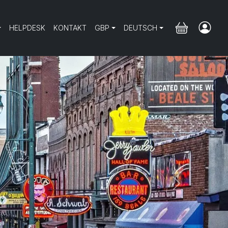
HELPDESK
KONTAKT
GBP
DEUTSCH
Next