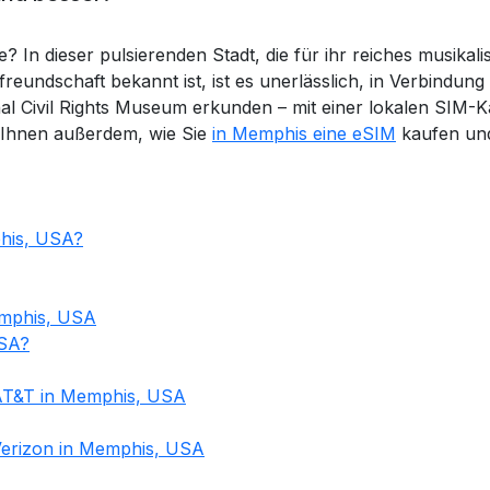
In dieser pulsierenden Stadt, die für ihr reiches musikali
reundschaft bekannt ist, ist es unerlässlich, in Verbindun
al Civil Rights Museum erkunden – mit einer lokalen SIM-K
n Ihnen außerdem, wie Sie
in Memphis eine eSIM
kaufen und
his, USA?
emphis, USA
USA?
 AT&T in Memphis, USA
 Verizon in Memphis, USA