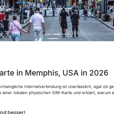
g.
Karte in Memphis, USA in 2026
chwingliche Internetverbindung ist unerlässlich, egal ob ges
 einer lokalen physischen SIM-Karte und erklärt, warum eS
ind besser!