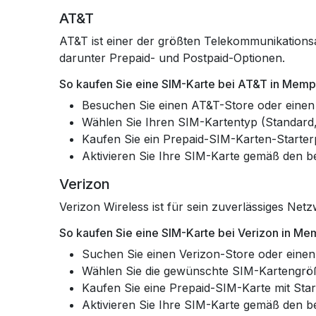
AT&T
AT&T ist einer der größten Telekommunikationsa
darunter Prepaid- und Postpaid-Optionen.
So kaufen Sie eine SIM-Karte bei AT&T in Memp
Besuchen Sie einen AT&T-Store oder einen 
Wählen Sie Ihren SIM-Kartentyp (Standard,
Kaufen Sie ein Prepaid-SIM-Karten-Starterp
Aktivieren Sie Ihre SIM-Karte gemäß den be
Verizon
Verizon Wireless ist für sein zuverlässiges N
So kaufen Sie eine SIM-Karte bei Verizon in Me
Suchen Sie einen Verizon-Store oder einen 
Wählen Sie die gewünschte SIM-Kartengrö
Kaufen Sie eine Prepaid-SIM-Karte mit Start
Aktivieren Sie Ihre SIM-Karte gemäß den be