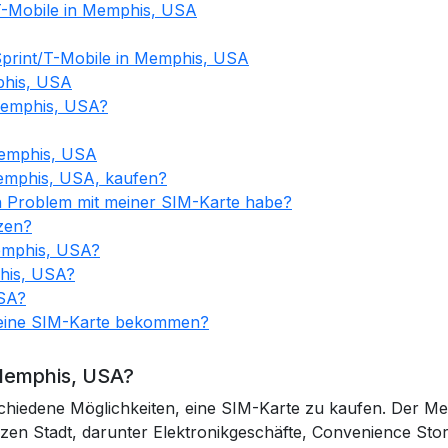
 T-Mobile in Memphis, USA
Sprint/T-Mobile in Memphis, USA
phis, USA
 Memphis, USA?
Memphis, USA
Memphis, USA, kaufen?
in Problem mit meiner SIM-Karte habe?
zen?
Memphis, USA?
phis, USA?
USA?
 eine SIM-Karte bekommen?
Memphis, USA?
hiedene Möglichkeiten, eine SIM-Karte zu kaufen. Der Me
nzen Stadt, darunter Elektronikgeschäfte, Convenience St