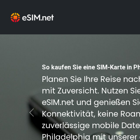
So kaufen Sie eine SIM-Karte in P
Planen Sie Ihre Reise na
mit Zuversicht. Nutzen Si
eSIM.net und genießen Si
Konnektivität, keine Ro
Previous
zuverlässige mobile Date
Philadelphia mit unserer