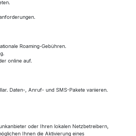
eten.
sanforderungen.
rnationale Roaming-Gebühren.
g.
er online auf.
llar. Daten-, Anruf- und SMS-Pakete variieren.
funkanbieter oder Ihren lokalen Netzbetreibern,
öglichen Ihnen die Aktivierung eines