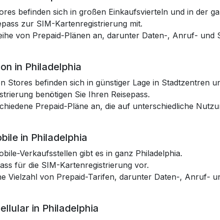
res befinden sich in großen Einkaufsvierteln und in der ga
epass zur SIM-Kartenregistrierung mit.
Reihe von Prepaid-Plänen an, darunter Daten-, Anruf- und
on in Philadelphia
n Stores befinden sich in günstiger Lage in Stadtzentren un
strierung benötigen Sie Ihren Reisepass.
rschiedene Prepaid-Pläne an, die auf unterschiedliche Nutz
ile in Philadelphia
bile-Verkaufsstellen gibt es in ganz Philadelphia.
ass für die SIM-Kartenregistrierung vor.
ine Vielzahl von Prepaid-Tarifen, darunter Daten-, Anruf-
llular in Philadelphia