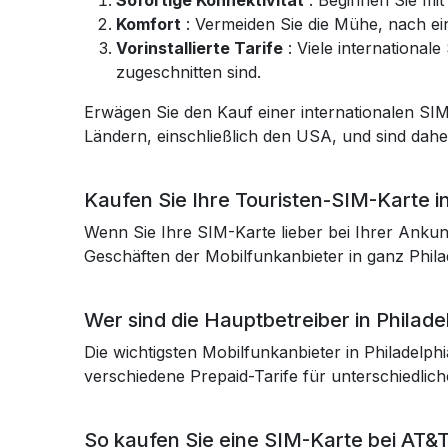
Sofortige Konnektivität
: Beginnen Sie mit
Komfort
: Vermeiden Sie die Mühe, nach e
Vorinstallierte Tarife
: Viele international
zugeschnitten sind.
Erwägen Sie den Kauf einer internationalen SI
Ländern, einschließlich den USA, und sind dahe
Kaufen Sie Ihre Touristen-SIM-Karte in
Wenn Sie Ihre SIM-Karte lieber bei Ihrer Ankun
Geschäften der Mobilfunkanbieter in ganz Phila
Wer sind die Hauptbetreiber in Philade
Die wichtigsten Mobilfunkanbieter in Philadelp
verschiedene Prepaid-Tarife für unterschiedlich
So kaufen Sie eine SIM-Karte bei AT&T 