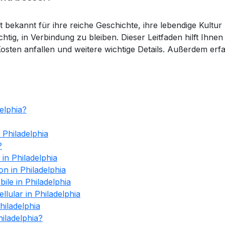
st bekannt für ihre reiche Geschichte, ihre lebendige Kultur u
chtig, in Verbindung zu bleiben. Dieser Leitfaden hilft Ihne
sten anfallen und weitere wichtige Details. Außerdem erfa
elphia?
 Philadelphia
?
in Philadelphia
on in Philadelphia
ile in Philadelphia
lular in Philadelphia
hiladelphia
hiladelphia?