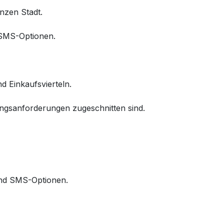
nzen Stadt.
 SMS-Optionen.
d Einkaufsvierteln.
ungsanforderungen zugeschnitten sind.
 und SMS-Optionen.