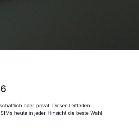
26
chäftlich oder privat. Dieser Leitfaden
IMs heute in jeder Hinsicht die beste Wahl