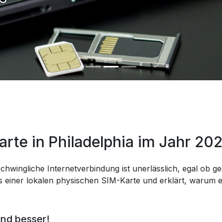
arte in Philadelphia im Jahr 20
chwingliche Internetverbindung ist unerlässlich, egal ob ges
 einer lokalen physischen SIM-Karte und erklärt, warum eS
ind besser!