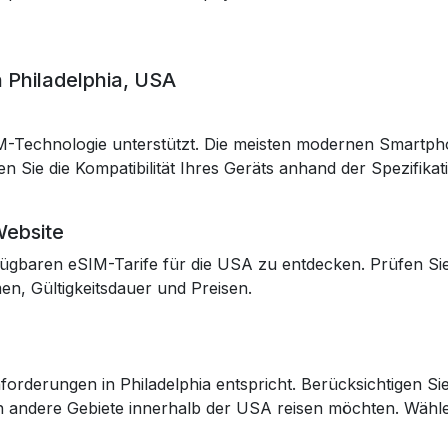
 Philadelphia, USA
SIM-Technologie unterstützt. Die meisten modernen Smartp
 Sie die Kompatibilität Ihres Geräts anhand der Spezifikat
Website
ügbaren eSIM-Tarife für die USA zu entdecken. Prüfen Sie
n, Gültigkeitsdauer und Preisen.
orderungen in Philadelphia entspricht. Berücksichtigen Sie
n andere Gebiete innerhalb der USA reisen möchten. Wählen