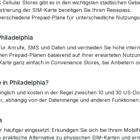
 Cellular Stores gibt es in den wichtigsten städtischen Gebi
istrierung der SIM-Karte benötigen Sie Ihren Reisepass.
t verschiedene Prepaid-Pläne für unterschiedliche Nutzung
Philadelphia
en für Anrufe, SMS und Daten und vermeiden Sie hohe inte
nen Prepaid-Plänen basierend auf Ihrer erwarteten Nutzun
Karte ganz einfach in Convenience Stores, bei Anbietern od
 in Philadelphia?
inglich und kosten in der Regel zwischen 10 und 30 US-Do
lar, abhängig von der Datenmenge und anderen Funktionen.
a
r häufiger eingesetzt. Erkundigen Sie sich bei Ihrem Mobil
 praktische Alternative zu physischen SIM-Karten und erm