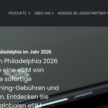
PRODUKTE
ÜBER UNS
WERDEN SIE UNSER PARTNER
hiladelphia im Jahr 2026
ch Philadelphia 2026
e eine eSIM von
e sofortige
aming-Gebühren und
n. Entdecken Sie
 globalen eSIM-