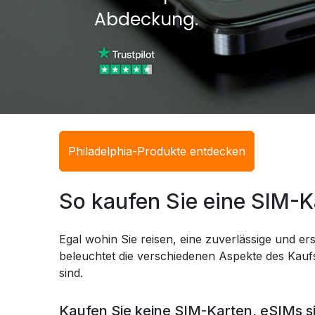
Abdeckung.
Philadelphia-Produkte entdecken
So kaufen Sie eine SIM-K
Egal wohin Sie reisen, eine zuverlässige und ers
beleuchtet die verschiedenen Aspekte des Kaufs
sind.
Kaufen Sie keine SIM-Karten, eSIMs s