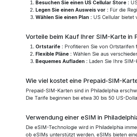
Besuchen Sie einen US Cellular Store
: US
Legen Sie einen Ausweis vor
: Für die Reg
Wählen Sie einen Plan
: US Cellular biete
Vorteile beim Kauf Ihrer SIM-Karte in 
Ortstarife
: Profitieren Sie von Ortstarif
Flexible Pläne
: Wählen Sie aus verschiede
Bequemes Aufladen
: Laden Sie Ihre SIM-
Wie viel kostet eine Prepaid-SIM-Karte
Prepaid-SIM-Karten sind in Philadelphia erschw
Die Tarife beginnen bei etwa 30 bis 50 US-Dol
Verwendung einer eSIM in Philadelphi
Die eSIM-Technologie wird in Philadelphia imme
ob eSIMs unterstützt werden. eSIMs bieten eine