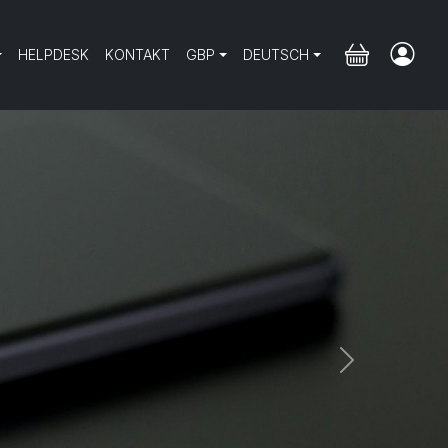
HELPDESK
KONTAKT
GBP
DEUTSCH
Next