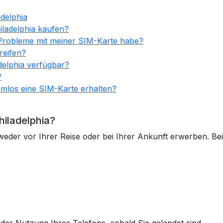
adelphia
iladelphia kaufen?
a Probleme mit meiner SIM-Karte habe?
reifen?
delphia verfügbar?
?
emlos eine SIM-Karte erhalten?
iladelphia?
eder vor Ihrer Reise oder bei Ihrer Ankunft erwerben. Beid