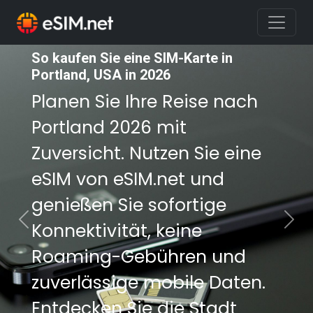
So kaufen Sie eine SIM-Karte in
Portland, USA in 2026
Planen Sie Ihre Reise nach
Portland 2026 mit
Zuversicht. Nutzen Sie eine
eSIM von eSIM.net und
genießen Sie sofortige
Konnektivität, keine
Previous
Nex
Roaming-Gebühren und
zuverlässige mobile Daten.
Entdecken Sie die Stadt