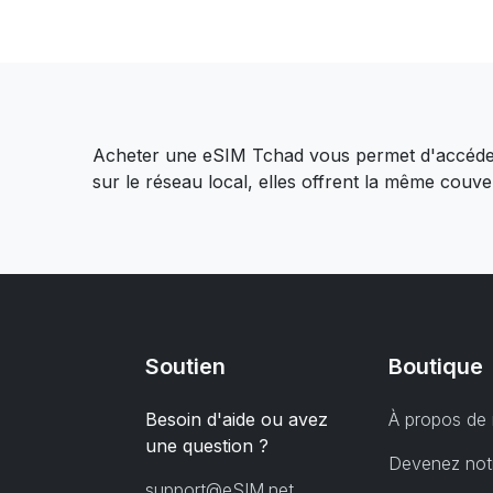
Acheter une eSIM Tchad vous permet d'accéder 
sur le réseau local, elles offrent la même cou
Soutien
Boutique
Besoin d'aide ou avez
À propos de
une question ?
Devenez notr
support@eSIM.net