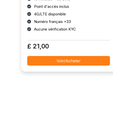
Point d'accès inclus
4G/LTE disponible
Numéro français +33
Aucune vérification KYC
£ 21,00
Voir/Acheter