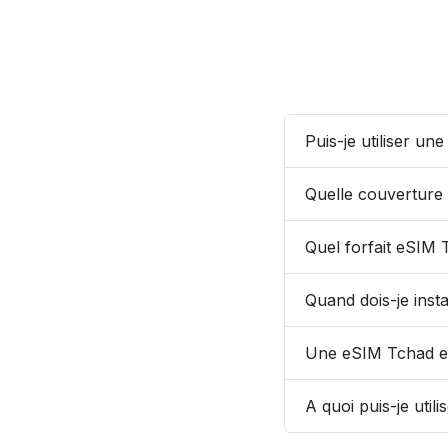
Puis-je utiliser u
Quelle couverture 
Quel forfait eSIM T
Quand dois-je inst
Une eSIM Tchad est
A quoi puis-je ut