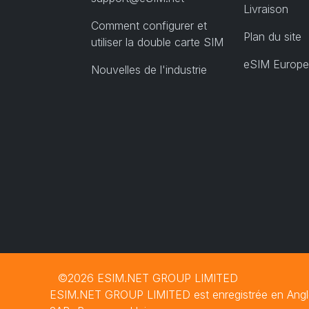
Livraison
Comment configurer et
Plan du site
utiliser la double carte SIM
eSIM Europe
Nouvelles de l'industrie
©2026 ESIM.NET GROUP LIMITED
ESIM.NET GROUP LIMITED est enregistrée en Anglete