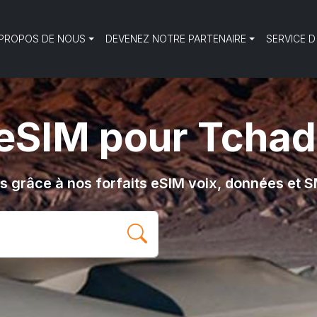
 PROPOS DE NOUS
DEVENEZ NOTRE PARTENAIRE
SERVICE D
eSIM pour Tchad
 grâce à nos forfaits eSIM voix, données et 