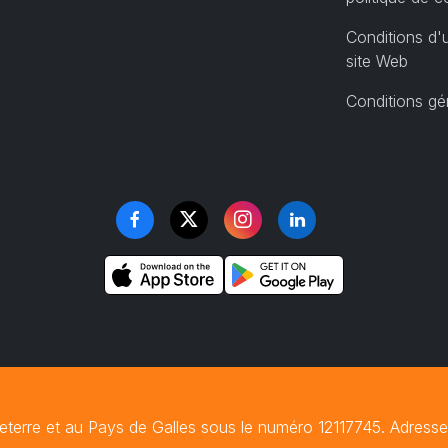
Conditions d'u
site Web
Conditions gé
rre et au Pays de Galles sous le numéro 12117745. Adresse e