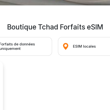
Boutique Tchad Forfaits eSIM
Forfaits de données
ESIM locales
uniquement