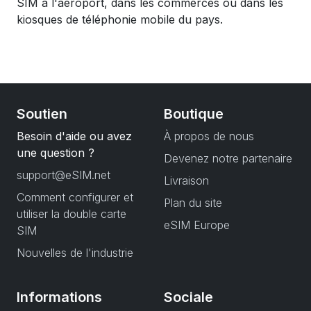
SIM à l'aéroport, dans les commerces ou dans les
kiosques de téléphonie mobile du pays.
Soutien
Boutique
Besoin d'aide ou avez
À propos de nous
une question ?
Devenez notre partenaire
support@eSIM.net
Livraison
Comment configurer et
Plan du site
utiliser la double carte
eSIM Europe
SIM
Nouvelles de l'industrie
Informations
Sociale