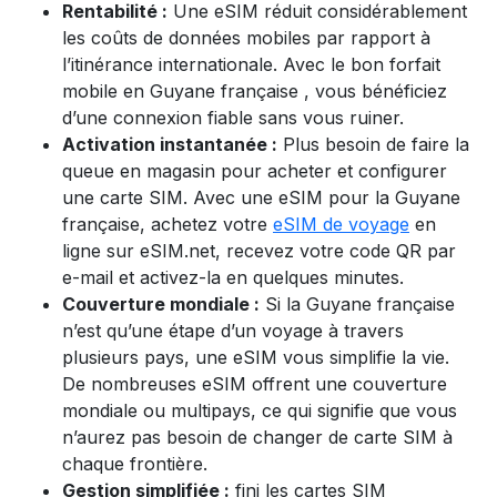
Rentabilité :
Une eSIM réduit considérablement
les coûts de données mobiles par rapport à
l’itinérance internationale. Avec le bon forfait
mobile en
Guyane française
, vous bénéficiez
d’une connexion fiable sans vous ruiner.
Activation instantanée :
Plus besoin de faire la
queue en magasin pour acheter et configurer
une carte SIM. Avec une eSIM pour la Guyane
française,
achetez votre
eSIM de voyage
en
ligne sur eSIM.net, recevez votre code QR par
e-mail et activez-la en quelques minutes.
Couverture mondiale :
Si la Guyane française
n’est qu’une étape d’un voyage à travers
plusieurs pays, une eSIM vous simplifie la vie.
De nombreuses eSIM offrent une couverture
mondiale ou multipays, ce qui signifie que vous
n’aurez pas besoin de changer de carte SIM à
chaque frontière.
Gestion simplifiée :
fini les cartes SIM