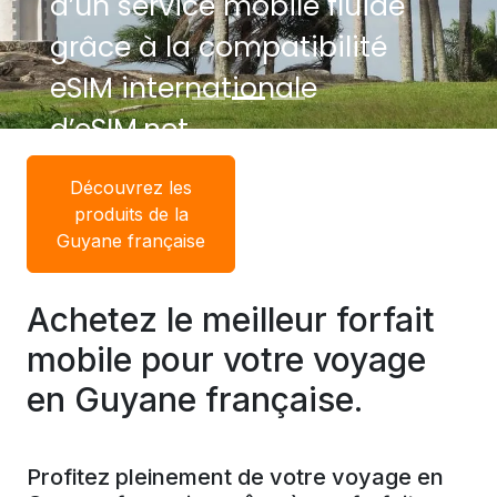
d’un service mobile fluide
grâce à la compatibilité
eSIM internationale
d’eSIM.net.
Découvrez les
produits de la
Guyane française
Achetez le meilleur forfait
mobile pour votre voyage
en Guyane française.
Profitez pleinement de votre voyage en