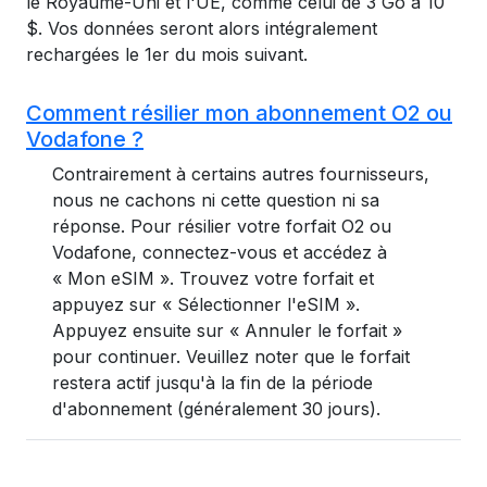
le Royaume-Uni et l'UE, comme celui de 3 Go à 10
$. Vos données seront alors intégralement
rechargées le 1er du mois suivant.
Comment résilier mon abonnement O2 ou
Vodafone ?
Contrairement à certains autres fournisseurs,
nous ne cachons ni cette question ni sa
réponse. Pour résilier votre forfait O2 ou
Vodafone, connectez-vous et accédez à
« Mon eSIM ». Trouvez votre forfait et
appuyez sur « Sélectionner l'eSIM ».
Appuyez ensuite sur « Annuler le forfait »
pour continuer. Veuillez noter que le forfait
restera actif jusqu'à la fin de la période
d'abonnement (généralement 30 jours).