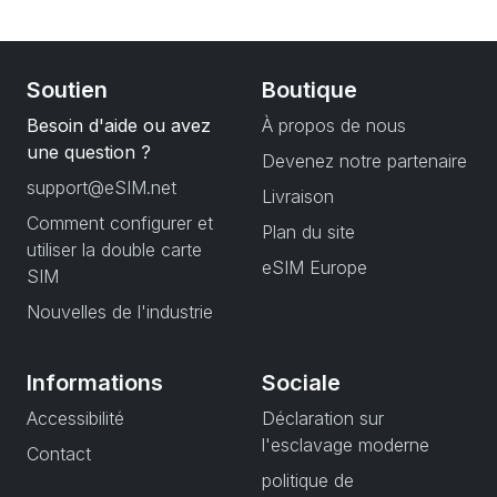
Soutien
Boutique
Besoin d'aide ou avez
À propos de nous
une question ?
Devenez notre partenaire
support@eSIM.net
Livraison
Comment configurer et
Plan du site
utiliser la double carte
eSIM Europe
SIM
Nouvelles de l'industrie
Informations
Sociale
Accessibilité
Déclaration sur
l'esclavage moderne
Contact
politique de