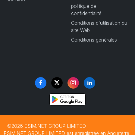
politique de
confidentialité
Conditions d'utilisation du
site Web
Conditions générales
©2026 ESIM.NET GROUP LIMITED
ESIM.NET GROUP LIMITED est enregistrée en Angleterre