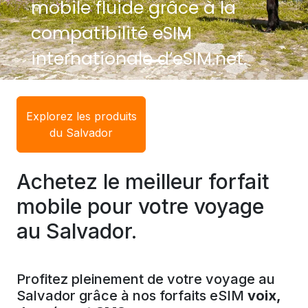
mobile fluide grâce à la
compatibilité eSIM
internationale d’eSIM.net.
Explorez les produits
du Salvador
Achetez le meilleur forfait
mobile pour votre voyage
au Salvador.
Profitez pleinement de votre voyage au
Salvador grâce à nos forfaits eSIM
voix,