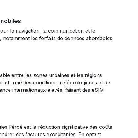
 mobiles
our la navigation, la communication et le
oé, notamment les forfaits de données abordables
iable entre les zones urbaines et les régions
ir informé des conditions météorologiques et de
rance internationaux élevés, faisant des eSIM
es Féroé est la réduction significative des coûts
endrer des factures exorbitantes. En optant