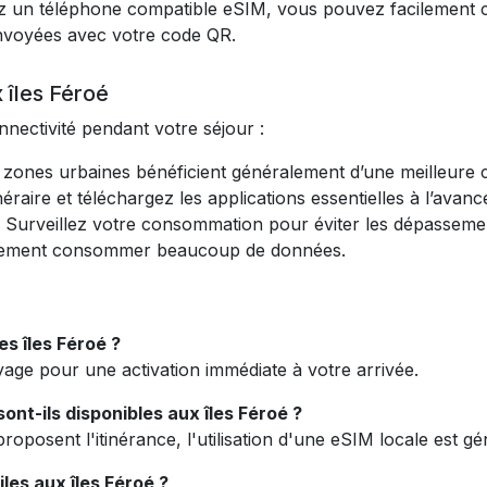
z un téléphone compatible eSIM, vous pouvez facilement c
envoyées avec votre code QR.
 îles Féroé
nnectivité pendant votre séjour :
s zones urbaines bénéficient généralement d’une meilleure c
néraire et téléchargez les applications essentielles à l’avanc
 Surveillez votre consommation pour éviter les dépassement
pidement consommer beaucoup de données.
s îles Féroé ?
age pour une activation immédiate à votre arrivée.
ont-ils disponibles aux îles Féroé ?
roposent l'itinérance, l'utilisation d'une eSIM locale est 
les aux îles Féroé ?