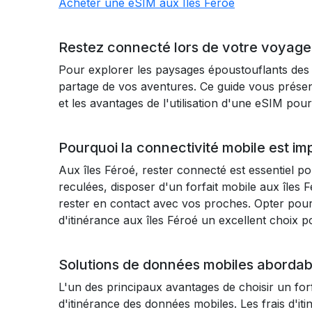
Acheter une eSIM aux Îles Féroé
Restez connecté lors de votre voyage 
Pour explorer les paysages époustouflants des î
partage de vos aventures. Ce guide vous présent
et les avantages de l'utilisation d'une eSIM pou
Pourquoi la connectivité mobile est im
Aux îles Féroé, rester connecté est essentiel po
reculées, disposer d'un forfait mobile aux îles
rester en contact avec vos proches. Opter pour d
d'itinérance aux îles Féroé un excellent choix p
Solutions de données mobiles abordabl
L'un des principaux avantages de choisir un forf
d'itinérance des données mobiles. Les frais d'i