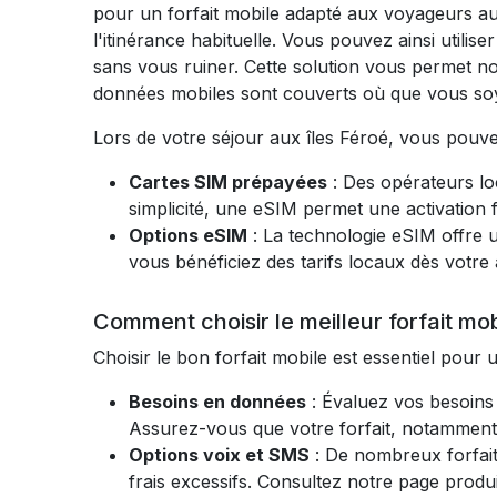
pour un forfait mobile adapté aux voyageurs aux
l'itinérance habituelle. Vous pouvez ainsi utilis
sans vous ruiner. Cette solution vous permet no
données mobiles sont couverts où que vous soy
Lors de votre séjour aux îles Féroé, vous pouv
Cartes SIM prépayées
: Des opérateurs l
simplicité, une eSIM permet une activation f
Options eSIM
: La technologie eSIM offre u
vous bénéficiez des tarifs locaux dès votr
Comment choisir le meilleur forfait mo
Choisir le bon forfait mobile est essentiel pour
Besoins en données
: Évaluez vos besoins 
Assurez-vous que votre forfait, notamment 
Options voix et SMS
: De nombreux forfait
frais excessifs. Consultez notre page produ