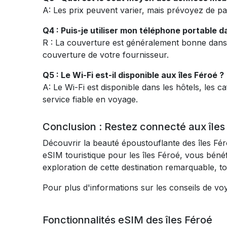
A: Les prix peuvent varier, mais prévoyez de p
Q4 : Puis-je utiliser mon téléphone portable d
R : La couverture est généralement bonne dans l
couverture de votre fournisseur.
Q5 : Le Wi-Fi est-il disponible aux îles Féroé ?
A: Le Wi-Fi est disponible dans les hôtels, les c
service fiable en voyage.
Conclusion : Restez connecté aux îles 
Découvrir la beauté époustouflante des îles Fér
eSIM touristique pour les îles Féroé, vous béné
exploration de cette destination remarquable, t
Pour plus d'informations sur les conseils de voy
Fonctionnalités eSIM des îles Féroé