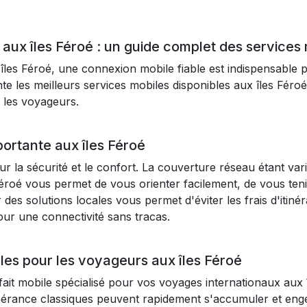
aux îles Féroé : un guide complet des services
les Féroé, une connexion mobile fiable est indispensable p
e les meilleurs services mobiles disponibles aux îles Fér
r les voyageurs.
portante aux îles Féroé
ur la sécurité et le confort. La couverture réseau étant var
 Féroé vous permet de vous orienter facilement, de vous ten
es solutions locales vous permet d'éviter les frais d'itiné
our une connectivité sans tracas.
es pour les voyageurs aux îles Féroé
ait mobile spécialisé pour vos voyages internationaux aux îl
tinérance classiques peuvent rapidement s'accumuler et eng