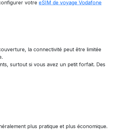
onfigurer votre
eSIM de voyage Vodafone
ouverture, la connectivité peut être limitée
e.
s, surtout si vous avez un petit forfait. Des
généralement plus pratique et plus économique.