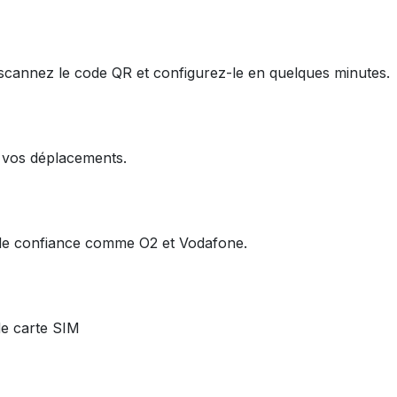
 scannez le code QR et configurez-le en quelques minutes.
e vos déplacements.
u de confiance comme O2 et Vodafone.
de carte SIM