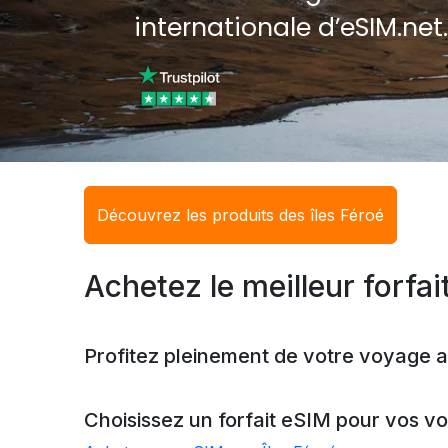
internationale d’eSIM.net
Découvrez les produits des îles Féroé
Achetez le meilleur forfai
Profitez pleinement de votre voyage a
Choisissez un forfait eSIM pour vos v