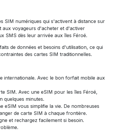
es SIM numériques qui s'activent à distance sur
t aux voyageurs d'acheter et d'activer
ux SMS dès leur arrivée aux îles Féroé.
ts de données et besoins d'utilisation, ce qui
ontraintes des cartes SIM traditionnelles.
 internationale. Avec le bon forfait mobile aux
rte SIM. Avec une eSIM pour les îles Féroé,
en quelques minutes.
une eSIM vous simplifie la vie. De nombreuses
anger de carte SIM à chaque frontière.
gne et rechargez facilement si besoin.
problème.