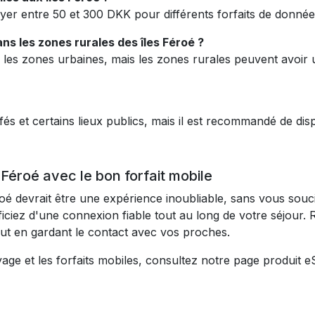
ayer entre 50 et 300 DKK pour différents forfaits de donné
ans les zones rurales des îles Féroé ?
es zones urbaines, mais les zones rurales peuvent avoir un 
afés et certains lieux publics, mais il est recommandé de di
Féroé avec le bon forfait mobile
oé devrait être une expérience inoubliable, sans vous souci
ficiez d'une connexion fiable tout au long de votre séjour.
out en gardant le contact avec vos proches.
age et les forfaits mobiles, consultez notre page produit e