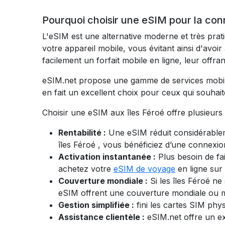
Pourquoi choisir une eSIM pour la conn
L'eSIM est une alternative moderne et très prat
votre appareil mobile, vous évitant ainsi d'avo
facilement un forfait mobile en ligne, leur off
eSIM.net propose une gamme de services mobiles 
en fait un excellent choix pour ceux qui souhait
Choisir une eSIM aux îles Féroé offre plusieurs
Rentabilité :
Une eSIM réduit considérableme
îles Féroé
, vous bénéficiez d’une connexion
Activation instantanée :
Plus besoin de fa
achetez votre
eSIM de voyage
en ligne sur
Couverture mondiale :
Si les îles Féroé n
eSIM offrent une couverture mondiale ou mu
Gestion simplifiée :
fini les cartes SIM phy
Assistance clientèle :
eSIM.net offre un ex