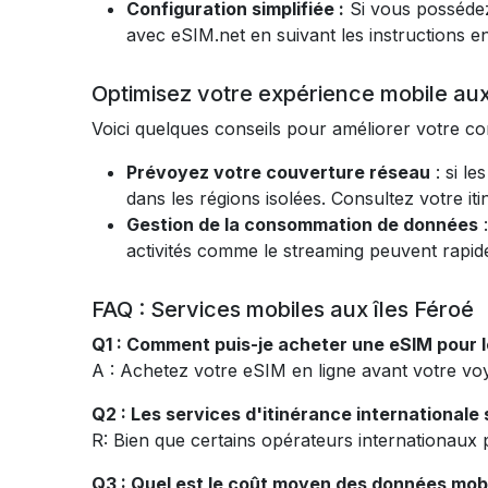
Configuration simplifiée :
Si vous posséde
avec eSIM.net en suivant les instructions 
Optimisez votre expérience mobile aux
Voici quelques conseils pour améliorer votre co
Prévoyez votre couverture réseau
: si le
dans les régions isolées. Consultez votre iti
Gestion de la consommation de données
:
activités comme le streaming peuvent ra
FAQ : Services mobiles aux îles Féroé
Q1 : Comment puis-je acheter une eSIM pour le
A : Achetez votre eSIM en ligne avant votre voy
Q2 : Les services d'itinérance internationale s
R: Bien que certains opérateurs internationaux p
Q3 : Quel est le coût moyen des données mobi