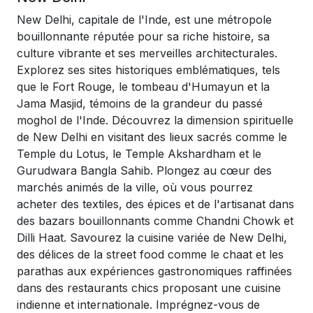
New Delhi, capitale de l'Inde, est une métropole
bouillonnante réputée pour sa riche histoire, sa
culture vibrante et ses merveilles architecturales.
Explorez ses sites historiques emblématiques, tels
que le Fort Rouge, le tombeau d'Humayun et la
Jama Masjid, témoins de la grandeur du passé
moghol de l'Inde. Découvrez la dimension spirituelle
de New Delhi en visitant des lieux sacrés comme le
Temple du Lotus, le Temple Akshardham et le
Gurudwara Bangla Sahib. Plongez au cœur des
marchés animés de la ville, où vous pourrez
acheter des textiles, des épices et de l'artisanat dans
des bazars bouillonnants comme Chandni Chowk et
Dilli Haat. Savourez la cuisine variée de New Delhi,
des délices de la street food comme le chaat et les
parathas aux expériences gastronomiques raffinées
dans des restaurants chics proposant une cuisine
indienne et internationale. Imprégnez-vous de