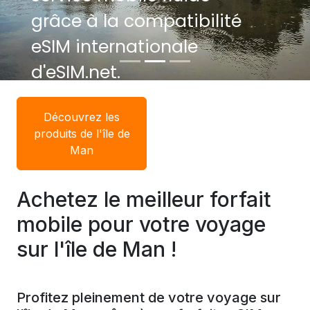
grâce à la compatibilité
eSIM internationale
d'eSIM.net.
Découvrez les
produits de l'île de
Man
Achetez le meilleur forfait
mobile pour votre voyage
sur l'île de Man !
Profitez pleinement de votre voyage sur