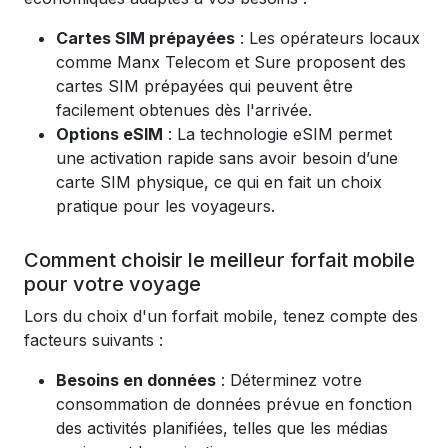
Cartes SIM prépayées
: Les opérateurs locaux
comme Manx Telecom et Sure proposent des
cartes SIM prépayées qui peuvent être
facilement obtenues dès l'arrivée.
Options eSIM
: La technologie eSIM permet
une activation rapide sans avoir besoin d’une
carte SIM physique, ce qui en fait un choix
pratique pour les voyageurs.
Comment choisir le meilleur forfait mobile
pour votre voyage
Lors du choix d'un forfait mobile, tenez compte des
facteurs suivants :
Besoins en données
: Déterminez votre
consommation de données prévue en fonction
des activités planifiées, telles que les médias