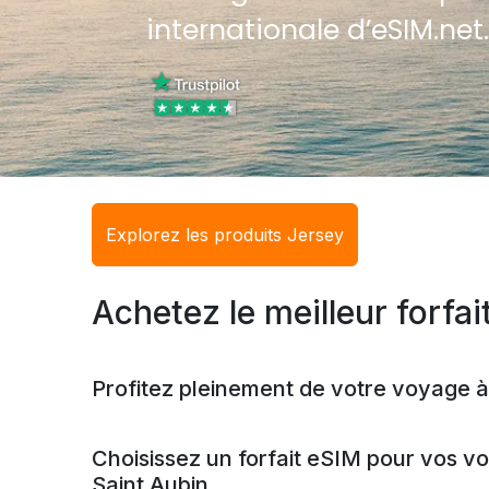
internationale d’eSIM.net
Explorez les produits Jersey
Achetez le meilleur forfai
Profitez pleinement de votre voyage à
Choisissez un forfait eSIM pour vos v
Saint Aubin