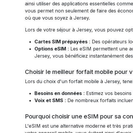
ainsi utiliser des applications essentielles comm
vous permet non seulement de faire des économi
où que vous soyez à Jersey.
Lors de votre séjour à Jersey, vous pouvez opt
Cartes SIM prépayées
: Des opérateurs l
Options eSIM
: Les eSIM permettent une ac
Jersey, vous bénéficiez instantanément des 
Choisir le meilleur forfait mobile pour
Lors du choix d'un forfait mobile à Jersey, ten
Besoins en données
: Estimez vos besoins
Voix et SMS
: De nombreux forfaits incluen
Pourquoi choisir une eSIM pour sa con
L'eSIM est une alternative moderne et très prat