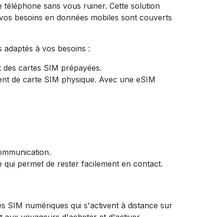
re téléphone sans vous ruiner. Cette solution
e vos besoins en données mobiles sont couverts
 adaptés à vos besoins :
 des cartes SIM prépayées.
ement de carte SIM physique. Avec une eSIM
communication.
 qui permet de rester facilement en contact.
es SIM numériques qui s'activent à distance sur