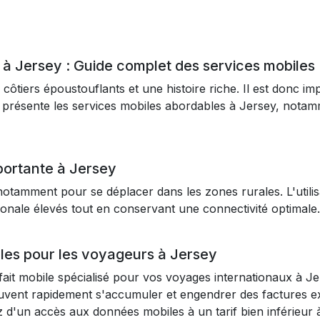
à Jersey : Guide complet des services mobiles
côtiers époustouflants et une histoire riche. Il est donc i
présente les services mobiles abordables à Jersey, notamme
mportante à Jersey
 notamment pour se déplacer dans les zones rurales. L'util
ationale élevés tout en conservant une connectivité optimale.
les pour les voyageurs à Jersey
ait mobile spécialisé pour vos voyages internationaux à Jers
 peuvent rapidement s'accumuler et engendrer des factures e
d'un accès aux données mobiles à un tarif bien inférieur à 