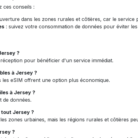
z ces conseils :
couverture dans les zones rurales et côtières, car le service 
es
: suivez votre consommation de données pour éviter les 
Jersey ?
 réception pour bénéficier d'un service immédiat.
ibles à Jersey ?
ais les eSIM offrent une option plus économique.
les à Jersey ?
ait de données.
 tout Jersey ?
s zones urbaines, mais les régions rurales et côtières peu
ersey ?