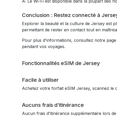
A: Le Wi-Fi est disponible dans la plupart des hô
Conclusion : Restez connecté à Jersey
Explorer la beauté et la culture de Jersey est 
permettant de rester en contact tout en maîtris
Pour plus d'informations, consultez notre page
pendant vos voyages.
Fonctionnalités eSIM de Jersey
Facile à utiliser
Achetez votre forfait eSIM Jersey, scannez le 
Aucuns frais d'itinérance
Aucun frais d'itinérance supplémentaire lors d