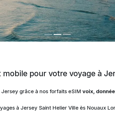
.
t mobile pour votre voyage à Jer
 Jersey grâce à nos forfaits eSIM
voix, donné
oyages à
Jersey
Saint Helier
Ville ès Nouaux
Lon