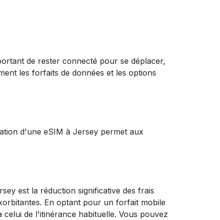
mportant de rester connecté pour se déplacer,
nt les forfaits de données et les options
isation d'une eSIM à Jersey permet aux
ey est la réduction significative des frais
xorbitantes. En optant pour un forfait mobile
celui de l'itinérance habituelle. Vous pouvez