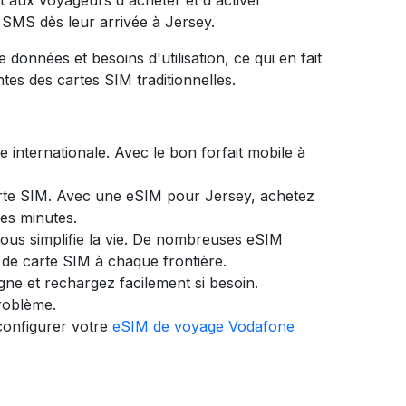
et aux voyageurs d'acheter et d'activer
 SMS dès leur arrivée à Jersey.
onnées et besoins d'utilisation, ce qui en fait
tes des cartes SIM traditionnelles.
 internationale. Avec le bon forfait mobile à
arte SIM. Avec une eSIM pour Jersey,
achetez
ues minutes.
vous simplifie la vie. De nombreuses eSIM
 de carte SIM à chaque frontière.
gne et rechargez facilement si besoin.
problème.
onfigurer votre
eSIM de voyage Vodafone