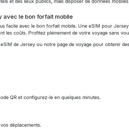
tels et des lieux publics, mais disposer de données mobiles 
 avec le bon forfait mobile
plus facile avec le bon forfait mobile. Une eSIM pour Jerse
ant les coûts. Profitez pleinement de votre voyage sans vous
 eSIM de Jersey ou notre page de voyage pour obtenir des 
code QR et configurez-le en quelques minutes.
e vos déplacements.