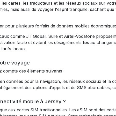
e les cartes, les traducteurs et les réseaux sociaux sur vot
es, mais aussi de voyager l'esprit tranquille, sachant qu
er pour plusieurs forfaits de données mobiles économiques
ocaux comme JT Global, Sure et Airtel-Vodafone proposent
tivation facile et évitent les désagréments liés au chang
tarifs locaux.
 votre voyage
ez compte des éléments suivants :
 en données pour la navigation, les réseaux sociaux et la 
t également des options d’appels et de SMS abordables, ce
nectivité mobile à Jersey ?
ique aux cartes SIM traditionnelles. Les eSIM sont des cart