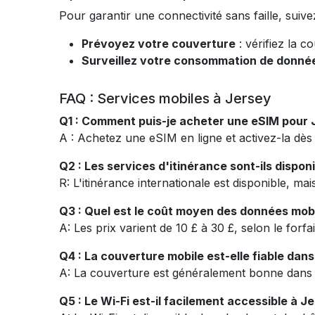
Pour garantir une connectivité sans faille, suive
Prévoyez votre couverture
: vérifiez la 
Surveillez votre consommation de donné
FAQ : Services mobiles à Jersey
Q1 : Comment puis-je acheter une eSIM pour 
A : Achetez une eSIM en ligne et activez-la dès
Q2 : Les services d'itinérance sont-ils dispon
R: L'itinérance internationale est disponible, m
Q3 : Quel est le coût moyen des données mobi
A: Les prix varient de 10 £ à 30 £, selon le forf
Q4 : La couverture mobile est-elle fiable dans
A: La couverture est généralement bonne dans le
Q5 : Le Wi-Fi est-il facilement accessible à J