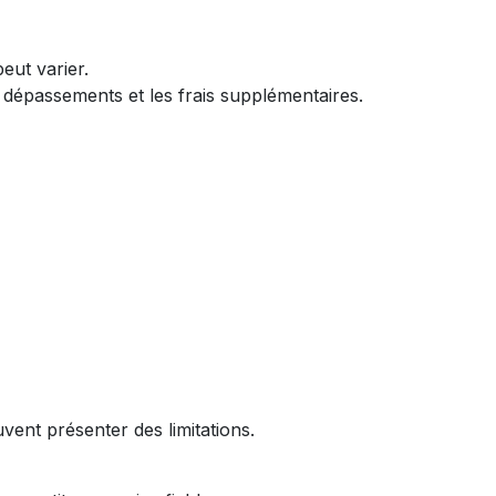
peut varier.
dépassements et les frais supplémentaires.
vent présenter des limitations.