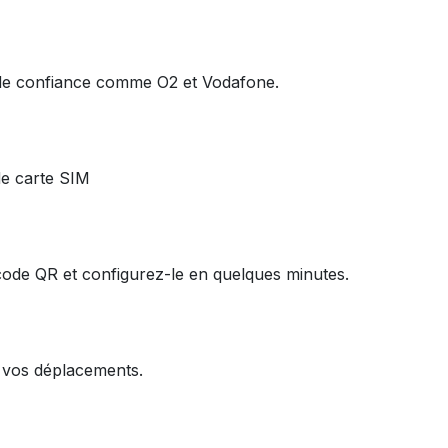
u de confiance comme O2 et Vodafone.
de carte SIM
code QR et configurez-le en quelques minutes.
e vos déplacements.