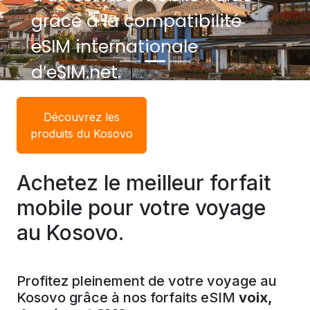
grâce à la compatibilité
eSIM internationale
d’eSIM.net.
Découvrez les
produits du Kosovo
Achetez le meilleur forfait
mobile pour votre voyage
au Kosovo.
Profitez pleinement de votre voyage au
Kosovo grâce à nos forfaits eSIM
voix,