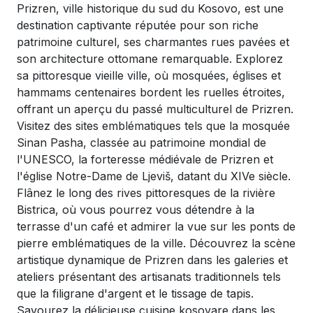
Prizren, ville historique du sud du Kosovo, est une
destination captivante réputée pour son riche
patrimoine culturel, ses charmantes rues pavées et
son architecture ottomane remarquable. Explorez
sa pittoresque vieille ville, où mosquées, églises et
hammams centenaires bordent les ruelles étroites,
offrant un aperçu du passé multiculturel de Prizren.
Visitez des sites emblématiques tels que la mosquée
Sinan Pasha, classée au patrimoine mondial de
l'UNESCO, la forteresse médiévale de Prizren et
l'église Notre-Dame de Ljeviš, datant du XIVe siècle.
Flânez le long des rives pittoresques de la rivière
Bistrica, où vous pourrez vous détendre à la
terrasse d'un café et admirer la vue sur les ponts de
pierre emblématiques de la ville. Découvrez la scène
artistique dynamique de Prizren dans les galeries et
ateliers présentant des artisanats traditionnels tels
que la filigrane d'argent et le tissage de tapis.
Savourez la délicieuse cuisine kosovare dans les