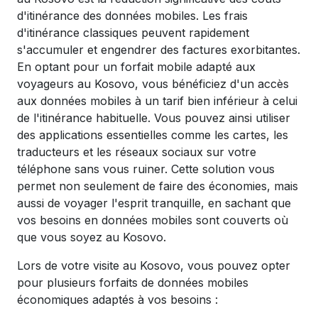
d'itinérance des données mobiles. Les frais
d'itinérance classiques peuvent rapidement
s'accumuler et engendrer des factures exorbitantes.
En optant pour un forfait mobile adapté aux
voyageurs au Kosovo, vous bénéficiez d'un accès
aux données mobiles à un tarif bien inférieur à celui
de l'itinérance habituelle. Vous pouvez ainsi utiliser
des applications essentielles comme les cartes, les
traducteurs et les réseaux sociaux sur votre
téléphone sans vous ruiner. Cette solution vous
permet non seulement de faire des économies, mais
aussi de voyager l'esprit tranquille, en sachant que
vos besoins en données mobiles sont couverts où
que vous soyez au Kosovo.
Lors de votre visite au Kosovo, vous pouvez opter
pour plusieurs forfaits de données mobiles
économiques adaptés à vos besoins :