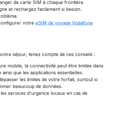
anger de carte SIM à chaque frontière.
gne et rechargez facilement si besoin.
problème.
onfigurer votre
eSIM de voyage Vodafone
otre séjour, tenez compte de ces conseils :
re mobile, la connectivité peut être limitée dans
ainsi que les applications essentielles.
asser les limites de votre forfait, surtout si
nsommer beaucoup de données.
 les services d'urgence locaux en cas de