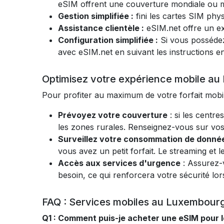
eSIM offrent une couverture mondiale ou mu
Gestion simplifiée :
fini les cartes SIM phy
Assistance clientèle :
eSIM.net offre un ex
Configuration simplifiée :
Si vous posséde
avec eSIM.net en suivant les instructions 
Optimisez votre expérience mobile a
Pour profiter au maximum de votre forfait mobi
Prévoyez votre couverture
: si les centre
les zones rurales. Renseignez-vous sur vos d
Surveillez votre consommation de donné
vous avez un petit forfait. Le streaming 
Accès aux services d'urgence
: Assurez-
besoin, ce qui renforcera votre sécurité lor
FAQ : Services mobiles au Luxembour
Q1 : Comment puis-je acheter une eSIM pour 