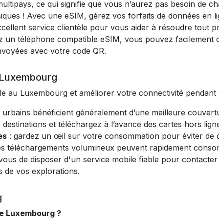
ltipays, ce qui signifie que vous n’aurez pas besoin de ch
siques ! Avec une eSIM, gérez vos forfaits de données en li
cellent service clientèle pour vous aider à résoudre tout 
z un téléphone compatible eSIM, vous pouvez facilement c
envoyées avec votre code QR.
u Luxembourg
le au Luxembourg et améliorer votre connectivité pendant v
s urbains bénéficient généralement d’une meilleure couvertu
estinations et téléchargez à l’avance des cartes hors ligne 
es
: gardez un œil sur votre consommation pour éviter de dép
et les téléchargements volumineux peuvent rapidement co
vous de disposer d'un service mobile fiable pour contacter
s de vos explorations.
g
le Luxembourg ?