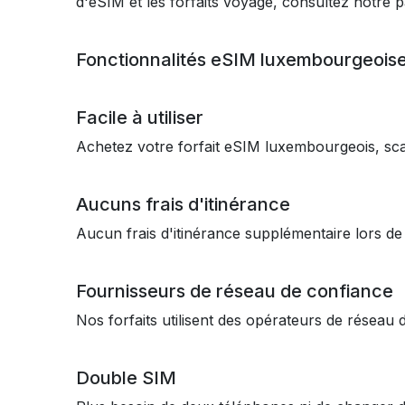
d'eSIM et les forfaits voyage, consultez notre
Fonctionnalités eSIM luxembourgeois
Facile à utiliser
Achetez votre forfait eSIM luxembourgeois, sc
Aucuns frais d'itinérance
Aucun frais d'itinérance supplémentaire lors d
Fournisseurs de réseau de confiance
Nos forfaits utilisent des opérateurs de résea
Double SIM