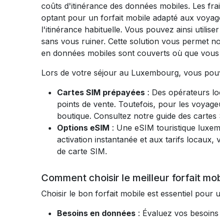
coûts d'itinérance des données mobiles. Les fra
optant pour un forfait mobile adapté aux voyag
l'itinérance habituelle. Vous pouvez ainsi utilis
sans vous ruiner. Cette solution vous permet no
en données mobiles sont couverts où que vou
Lors de votre séjour au Luxembourg, vous pouv
Cartes SIM prépayées
: Des opérateurs l
points de vente. Toutefois, pour les voyageur
boutique. Consultez notre guide des cartes
Options eSIM
: Une eSIM touristique luxem
activation instantanée et aux tarifs locaux,
de carte SIM.
Comment choisir le meilleur forfait m
Choisir le bon forfait mobile est essentiel pour
Besoins en données
: Évaluez vos besoins 