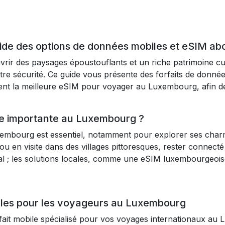
uide des options de données mobiles et eSIM a
 des paysages époustouflants et un riche patrimoine cultu
tre sécurité. Ce guide vous présente des forfaits de donn
ent la meilleure eSIM pour voyager au Luxembourg, afin de 
lle importante au Luxembourg ?
embourg est essentiel, notamment pour explorer ses charma
 en visite dans des villages pittoresques, rester connecté v
ial ; les solutions locales, comme une eSIM luxembourgeoi
bles pour les voyageurs au Luxembourg
fait mobile spécialisé pour vos voyages internationaux au L