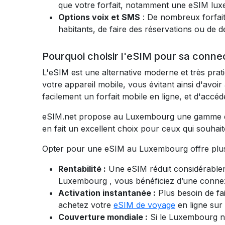
que votre forfait, notamment une eSIM lux
Options voix et SMS
: De nombreux forfai
habitants, de faire des réservations ou de d
Pourquoi choisir l'eSIM pour sa conne
L'eSIM est une alternative moderne et très prat
votre appareil mobile, vous évitant ainsi d'avo
facilement un forfait mobile en ligne, et d'ac
eSIM.net propose au Luxembourg une gamme de se
en fait un excellent choix pour ceux qui souhait
Opter pour une eSIM au Luxembourg offre plus
Rentabilité :
Une eSIM réduit considérableme
Luxembourg
, vous bénéficiez d’une connex
Activation instantanée :
Plus besoin de f
achetez votre
eSIM de voyage
en ligne sur
Couverture mondiale :
Si
le Luxembourg
n