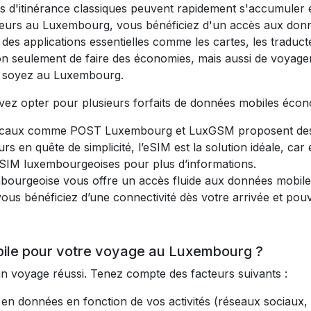
is d'itinérance classiques peuvent rapidement s'accumuler 
eurs au Luxembourg, vous bénéficiez d'un accès aux données
er des applications essentielles comme les cartes, les tradu
n seulement de faire des économies, mais aussi de voyager 
s soyez au Luxembourg.
ez opter pour plusieurs forfaits de données mobiles écon
ocaux comme POST Luxembourg et LuxGSM proposent des c
s en quête de simplicité, l’eSIM est la solution idéale, car 
 SIM luxembourgeoises pour plus d’informations.
bourgeoise vous offre un accès fluide aux données mobile
 vous bénéficiez d’une connectivité dès votre arrivée et po
obile pour votre voyage au Luxembourg ?
 un voyage réussi. Tenez compte des facteurs suivants :
en données en fonction de vos activités (réseaux sociaux,