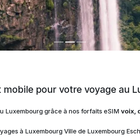
.
it mobile pour votre voyage au
au Luxembourg grâce à nos forfaits eSIM
voix,
oyages à
Luxembourg
Ville de Luxembourg
Esch