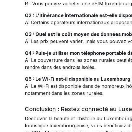
R : Vous pouvez acheter une eSIM luxembourgeoi
Q2 : L'itinérance internationale est-elle dis
A: Certains opérateurs internationaux proposent
Q3 : Quel est le coût moyen des données mob
A: Les prix peuvent varier, mais vous pouvez vo
Q4 : Puis-je utiliser mon téléphone portable 
A: La couverture dans les zones rurales peut êtr
rendre dans des endroits isolés.
Q5 : Le Wi-Fi est-il disponible au Luxembourg 
A: Le Wi-Fi est disponible dans de nombreux hôt
notamment dans les zones rurales.
Conclusion : Restez connecté au Luxe
Découvrir la beauté et l'histoire du Luxembourg
touristique luxembourgeoise, vous bénéficiez d'