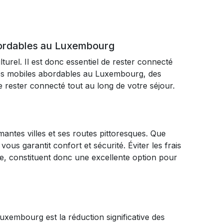
bordables au Luxembourg
rel. Il est donc essentiel de rester connecté
ées mobiles abordables au Luxembourg, des
rester connecté tout au long de votre séjour.
ntes villes et ses routes pittoresques. Que
ous garantit confort et sécurité. Éviter les frais
se, constituent donc une excellente option pour
uxembourg est la réduction significative des