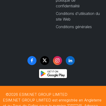
politique de
confidentialité
Conditions d'utilisation du
site Web
Conditions générales
©2026 ESIM.NET GROUP LIMITED
ESIM.NET GROUP LIMITED est enregistrée en Angleterre
et au Pays de Galles sous le numéro 12117745. Adresse