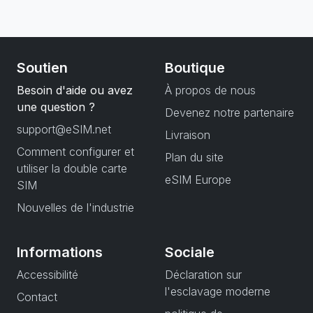
Soutien
Boutique
Besoin d'aide ou avez
À propos de nous
une question ?
Devenez notre partenaire
support@eSIM.net
Livraison
Comment configurer et
Plan du site
utiliser la double carte
eSIM Europe
SIM
Nouvelles de l'industrie
Informations
Sociale
Accessibilité
Déclaration sur
l'esclavage moderne
Contact