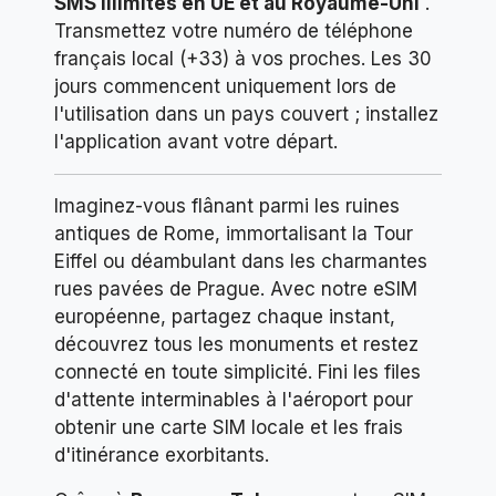
SMS illimités en UE et au Royaume-Uni
.
Transmettez votre numéro de téléphone
français local (+33) à vos proches. Les 30
jours commencent uniquement lors de
l'utilisation dans un pays couvert ; installez
l'application avant votre départ.
Imaginez-vous flânant parmi les ruines
antiques de Rome, immortalisant la Tour
Eiffel ou déambulant dans les charmantes
rues pavées de Prague. Avec notre eSIM
européenne, partagez chaque instant,
découvrez tous les monuments et restez
connecté en toute simplicité. Fini les files
d'attente interminables à l'aéroport pour
obtenir une carte SIM locale et les frais
d'itinérance exorbitants.