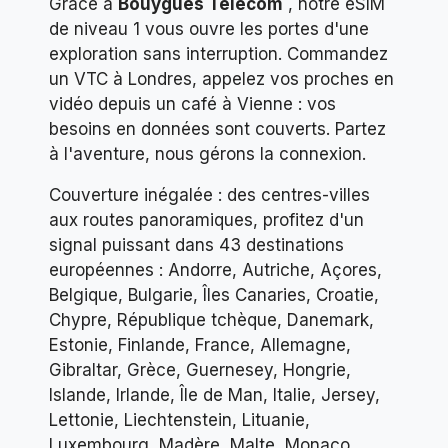
Grâce à
Bouygues Telecom
, notre eSIM
de niveau 1 vous ouvre les portes d'une
exploration sans interruption. Commandez
un VTC à Londres, appelez vos proches en
vidéo depuis un café à Vienne : vos
besoins en données sont couverts. Partez
à l'aventure, nous gérons la connexion.
Couverture inégalée : des centres-villes
aux routes panoramiques, profitez d'un
signal puissant dans 43 destinations
européennes : Andorre, Autriche, Açores,
Belgique, Bulgarie, Îles Canaries, Croatie,
Chypre, République tchèque, Danemark,
Estonie, Finlande, France, Allemagne,
Gibraltar, Grèce, Guernesey, Hongrie,
Islande, Irlande, Île de Man, Italie, Jersey,
Lettonie, Liechtenstein, Lituanie,
Luxembourg, Madère, Malte, Monaco,