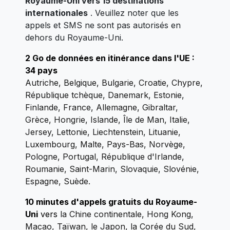
Royaume-Uni vers 15 destinations
internationales
. Veuillez noter que les
appels et SMS ne sont pas autorisés en
dehors du Royaume-Uni.
2 Go de données en itinérance dans l'UE :
34 pays
Autriche, Belgique, Bulgarie, Croatie, Chypre,
République tchèque, Danemark, Estonie,
Finlande, France, Allemagne, Gibraltar,
Grèce, Hongrie, Islande, Île de Man, Italie,
Jersey, Lettonie, Liechtenstein, Lituanie,
Luxembourg, Malte, Pays-Bas, Norvège,
Pologne, Portugal, République d'Irlande,
Roumanie, Saint-Marin, Slovaquie, Slovénie,
Espagne, Suède.
10 minutes d'appels gratuits du Royaume-
Uni
vers
la Chine continentale, Hong Kong,
Macao, Taïwan, le Japon, la Corée du Sud,