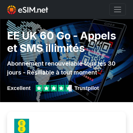
EE UK 60 Go - Appels
et SMS illimités
Abonnement renouvelable tous les 30
jours - Résiliable à tout moment