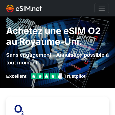
Achetez une eSIM O2
au Royaume-Uni.
Sans engagement - Annulation possible à
tout moment