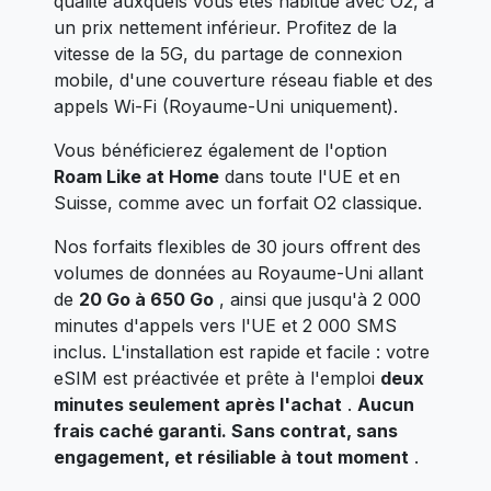
qualité auxquels vous êtes habitué avec O2, à
un prix nettement inférieur. Profitez de la
vitesse de la 5G, du partage de connexion
mobile, d'une couverture réseau fiable et des
appels Wi-Fi (Royaume-Uni uniquement).
Vous bénéficierez également de l'option
Roam Like at Home
dans toute l'UE et en
Suisse, comme avec un forfait O2 classique.
Nos forfaits flexibles de 30 jours offrent des
volumes de données au Royaume-Uni allant
de
20 Go à 650 Go
, ainsi que jusqu'à 2 000
minutes d'appels vers l'UE et 2 000 SMS
inclus. L'installation est rapide et facile : votre
eSIM est préactivée et prête à l'emploi
deux
minutes seulement après l'achat
.
Aucun
frais caché garanti. Sans contrat, sans
engagement, et résiliable à tout moment
.