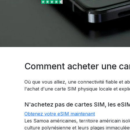
Comment acheter une ca
Où que vous alliez, une connectivité fiable et ab
l'achat d'une carte SIM physique locale et expl
N'achetez pas de cartes SIM, les eSIM
Obtenez votre eSIM maintenant
Les Samoa américaines, territoire américain iso
culture polynésienne et leurs plages immaculé