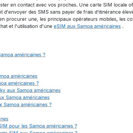
 rester en contact avec vos proches. Une carte SIM locale
t d'envoyer des SMS sans payer de frais d'itinérance élevé
 procurer une, les principaux opérateurs mobiles, les coû
t et l'utilisation d'une
eSIM aux Samoa américaines
.
 Samoa américaines ?
amoa américaines
moa américaines ?
ky aux Samoa américaines
aux Samoa américaines
x Samoa américaines ?
ines
 SIM pour les Samoa américaines ?