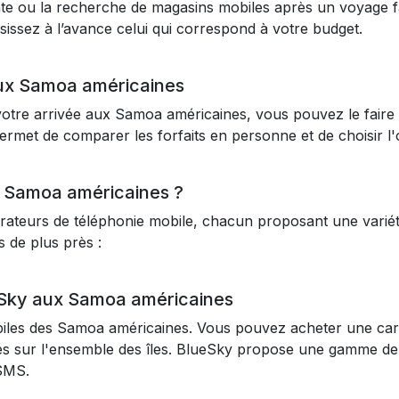
tente ou la recherche de magasins mobiles après un voyage fa
sissez à l’avance celui qui correspond à votre budget.
aux Samoa américaines
otre arrivée aux Samoa américaines, vous pouvez le faire à
ermet de comparer les forfaits en personne et de choisir l'
x Samoa américaines ?
ateurs de téléphonie mobile, chacun proposant une variété
 de plus près :
Sky aux Samoa américaines
biles des Samoa américaines. Vous pouvez acheter une car
és sur l'ensemble des îles. BlueSky propose une gamme de 
 SMS.