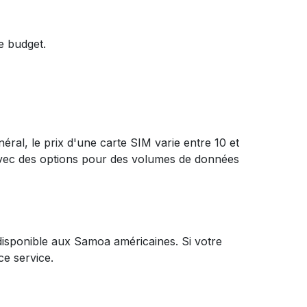
e budget.
éral, le prix d'une carte SIM varie entre 10 et
 avec des options pour des volumes de données
 disponible aux Samoa américaines. Si votre
ce service.