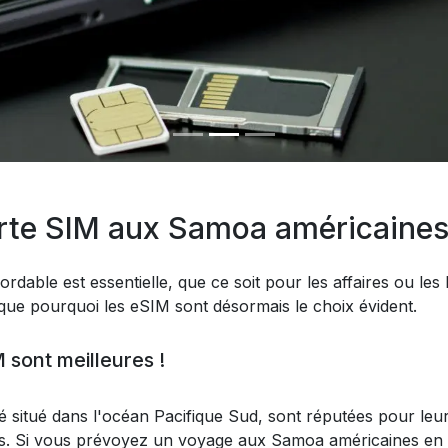
rte SIM aux Samoa américaines
ordable est essentielle, que ce soit pour les affaires ou les 
ique pourquoi les eSIM sont désormais le choix évident.
 sont meilleures !
lé situé dans l'océan Pacifique Sud, sont réputées pour leu
es. Si vous prévoyez un voyage aux Samoa américaines en 2