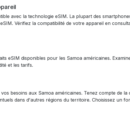
ppareil
ible avec la technologie eSIM. La plupart des smartphon
eSIM. Vérifiez la compatibilité de votre appareil en consulta
aits eSIM disponibles pour les Samoa américaines. Examinez
té et les tarifs.
à vos besoins aux Samoa américaines. Tenez compte de la 
uels dans d'autres régions du territoire. Choisissez un fo