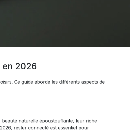
 en 2026
loisirs. Ce guide aborde les différents aspects de
r beauté naturelle époustouflante, leur riche
026, rester connecté est essentiel pour