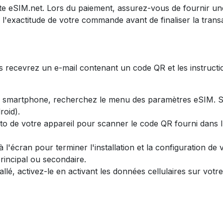
 site eSIM.net. Lors du paiement, assurez-vous de fournir un
z l'exactitude de votre commande avant de finaliser la trans
recevrez un e-mail contenant un code QR et les instructions
e smartphone, recherchez le menu des paramètres eSIM. S
roid).
hoto de votre appareil pour scanner le code QR fourni dans l'e
 à l'écran pour terminer l'installation et la configuration d
principal ou secondaire.
allé, activez-le en activant les données cellulaires sur votr