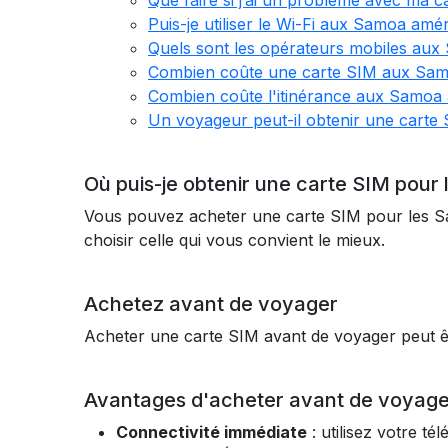
Que faire si j’ai un problème avec ma
Puis-je utiliser le Wi-Fi aux Samoa amér
Quels sont les opérateurs mobiles aux
Combien coûte une carte SIM aux Sam
Combien coûte l'itinérance aux Samoa 
Un voyageur peut-il obtenir une carte
Où puis-je obtenir une carte SIM pour
Vous pouvez acheter une carte SIM pour les Sa
choisir celle qui vous convient le mieux.
Achetez avant de voyager
Acheter une carte SIM avant de voyager peut êt
Avantages d'acheter avant de voyage
Connectivité immédiate
: utilisez votre té