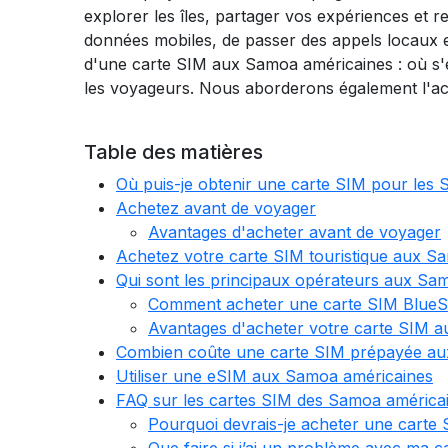
explorer les îles, partager vos expériences et
données mobiles, de passer des appels locaux e
d'une carte SIM aux Samoa américaines : où s'en
les voyageurs. Nous aborderons également l'acha
Table des matières
Où puis-je obtenir une carte SIM pour les
Achetez avant de voyager
Avantages d'acheter avant de voyager
Achetez votre carte SIM touristique aux S
Qui sont les principaux opérateurs aux Sa
Comment acheter une carte SIM BlueS
Avantages d'acheter votre carte SIM 
Combien coûte une carte SIM prépayée au
Utiliser une eSIM aux Samoa américaines
FAQ sur les cartes SIM des Samoa américa
Pourquoi devrais-je acheter une carte