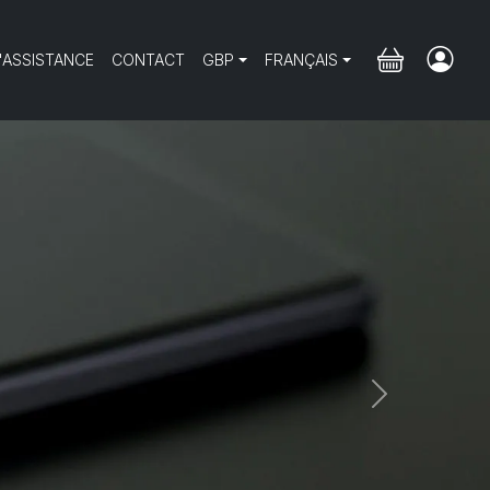
'ASSISTANCE
CONTACT
GBP
FRANÇAIS
Next