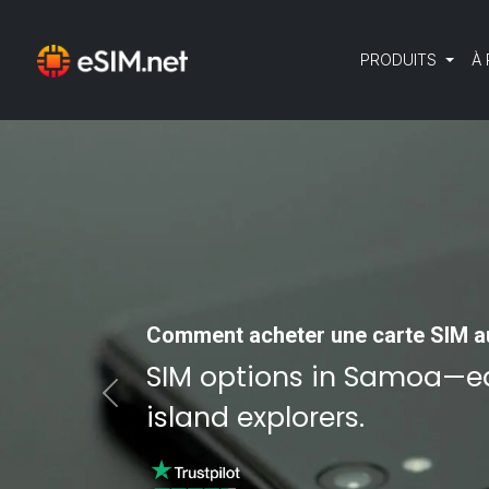
PRODUITS
À
Comment acheter une carte SIM a
SIM options in Samoa—ea
Previous
island explorers.