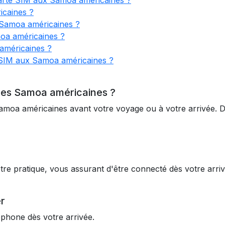
 carte SIM aux Samoa américaines ?
icaines ?
 Samoa américaines ?
oa américaines ?
américaines ?
 SIM aux Samoa américaines ?
 les Samoa américaines ?
moa américaines avant votre voyage ou à votre arrivée. D
re pratique, vous assurant d'être connecté dès votre arr
r
léphone dès votre arrivée.