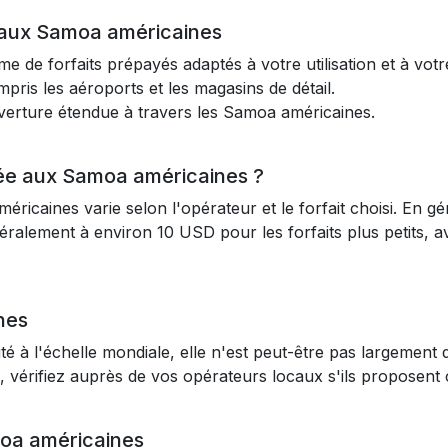
 aux Samoa américaines
 de forfaits prépayés adaptés à votre utilisation et à votr
mpris les aéroports et les magasins de détail.
verture étendue à travers les Samoa américaines.
ée aux Samoa américaines ?
caines varie selon l'opérateur et le forfait choisi. En gén
ralement à environ 10 USD pour les forfaits plus petits,
nes
é à l'échelle mondiale, elle n'est peut-être pas largement
, vérifiez auprès de vos opérateurs locaux s'ils proposent 
moa américaines