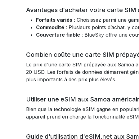
Avantages d'acheter votre carte SIM
Forfaits variés
: Choisissez parmi une gamme
Commodité
: Plusieurs points d’achat, y co
Couverture fiable
: BlueSky offre une cou
Combien coûte une carte SIM prépay
Le prix d'une carte SIM prépayée aux Samoa améri
20 USD. Les forfaits de données démarrent géné
plus importants à des prix plus élevés.
Utiliser une eSIM aux Samoa américai
Bien que la technologie eSIM gagne en popularit
appareil prend en charge la fonctionnalité eSIM
Guide d'utilisation d'eSIM.net aux Sa