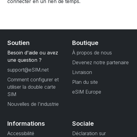
connecter en un rien de temps.
Soutien
Boutique
Besoin d'aide ou avez
À propos de nous
une question ?
Devenez notre partenaire
support@eSIM.net
Livraison
Comment configurer et
Plan du site
utiliser la double carte
eSIM Europe
SIM
Nouvelles de l'industrie
Informations
Sociale
Accessibilité
Déclaration sur