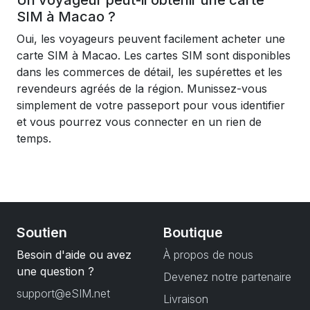
Un voyageur peut-il obtenir une carte
SIM à Macao ?
Oui, les voyageurs peuvent facilement acheter une
carte SIM à Macao. Les cartes SIM sont disponibles
dans les commerces de détail, les supérettes et les
revendeurs agréés de la région. Munissez-vous
simplement de votre passeport pour vous identifier
et vous pourrez vous connecter en un rien de
temps.
Soutien
Boutique
Besoin d'aide ou avez
À propos de nous
une question ?
Devenez notre partenaire
support@eSIM.net
Livraison