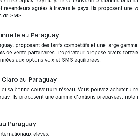
s du Paraguay, réputé pour sa couverture étendue et la fia
 revendeurs agréés à travers le pays. Ils proposent une var
es de SMS.
onnelle au Paraguay
guay, proposant des tarifs compétitifs et une large gamme
nts de vente partenaires. L'opérateur propose divers forfai
données aux options voix et SMS équilibrées.
 Claro au Paraguay
faits et sa bonne couverture réseau. Vous pouvez acheter un
guay. Ils proposent une gamme d'options prépayées, notamm
 au Paraguay
 internationaux élevés.