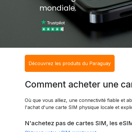
mondiale.
Découvrez les produits du Paraguay
Comment acheter une ca
Où que vous alliez, une connectivité fiable et ab
l'achat d'une carte SIM physique locale et expl
N'achetez pas de cartes SIM, les eSIM