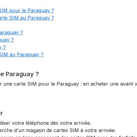
 SIM pour le Paraguay ?
carte SIM au Paraguay ?
Paraguay ?
guay ?
y ?
 SIM au Paraguay ?
 le Paraguay ?
r une carte SIM pour le Paraguay : en acheter une avant v
r
iser votre téléphone dès votre arrivée.
cherche d'un magasin de cartes SIM à votre arrivée.