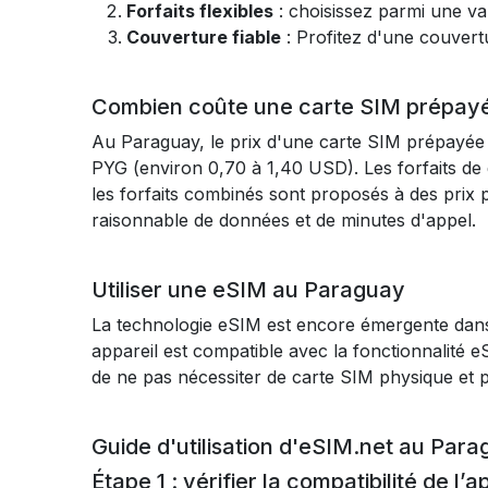
Forfaits flexibles
: choisissez parmi une var
Couverture fiable
: Profitez d'une couvert
Combien coûte une carte SIM prépay
Au Paraguay, le prix d'une carte SIM prépayée va
PYG (environ 0,70 à 1,40 USD). Les forfaits de 
les forfaits combinés sont proposés à des pri
raisonnable de données et de minutes d'appel.
Utiliser une eSIM au Paraguay
La technologie eSIM est encore émergente dans d
appareil est compatible avec la fonctionnalité 
de ne pas nécessiter de carte SIM physique et p
Guide d'utilisation d'eSIM.net au Par
Étape 1 : vérifier la compatibilité de l’a