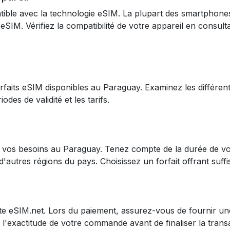
ible avec la technologie eSIM. La plupart des smartphon
eSIM. Vérifiez la compatibilité de votre appareil en consulta
rfaits eSIM disponibles au Paraguay. Examinez les différen
odes de validité et les tarifs.
à vos besoins au Paraguay. Tenez compte de la durée de v
'autres régions du pays. Choisissez un forfait offrant su
 site eSIM.net. Lors du paiement, assurez-vous de fournir un
z l'exactitude de votre commande avant de finaliser la trans