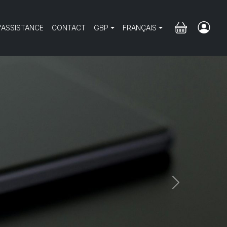
'ASSISTANCE
CONTACT
GBP
FRANÇAIS
Next