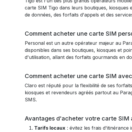
Tigo est l'un des plus grands opérateurs mobile
carte SIM Tigo dans leurs boutiques, kiosques et
de données, des forfaits d'appels et des servic
Comment acheter une carte SIM pers
Personal est un autre opérateur majeur au Para
disponibles dans ses boutiques, kiosques et poi
d'utilisation, allant des forfaits gourmands en 
Comment acheter une carte SIM avec
Claro est réputé pour la flexibilité de ses for
kiosques et revendeurs agréés partout au Para
SMS.
Avantages d'acheter votre carte SIM
Tarifs locaux
: évitez les frais d'itinérance