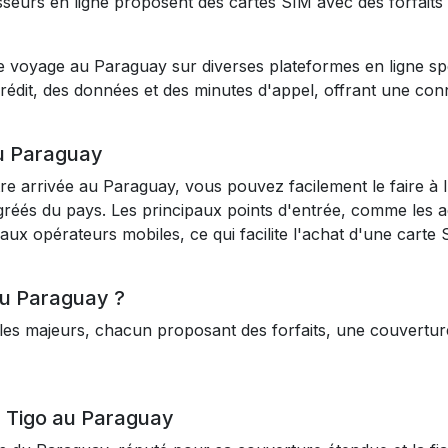
seurs en ligne proposent des cartes SIM avec des forfaits
voyage au Paraguay sur diverses plateformes en ligne spéc
édit, des données et des minutes d'appel, offrant une conn
au Paraguay
e arrivée au Paraguay, vous pouvez facilement le faire à l
gréés du pays. Les principaux points d'entrée, comme les aé
ux opérateurs mobiles, ce qui facilite l'achat d'une carte 
au Paraguay ?
s majeurs, chacun proposant des forfaits, une couverture 
 Tigo au Paraguay