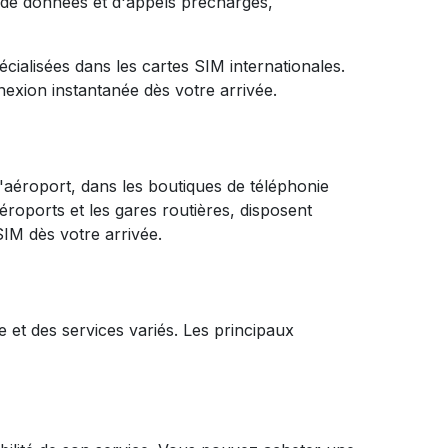
 de données et d'appels préchargés,
ialisées dans les cartes SIM internationales.
exion instantanée dès votre arrivée.
'aéroport, dans les boutiques de téléphonie
roports et les gares routières, disposent
SIM dès votre arrivée.
et des services variés. Les principaux