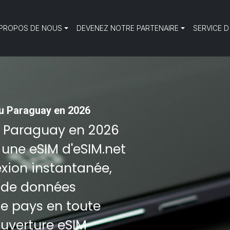
 PROPOS DE NOUS
DEVENEZ NOTRE PARTENAIRE
SERVICE D
u Paraguay en 2026
u Paraguay en 2026
z une eSIM d'eSIM.net
exion instantanée,
t de données
 le pays en toute
ouverture eSIM