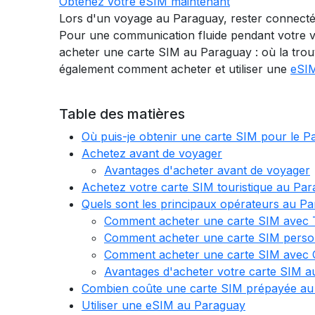
Obtenez votre eSIM maintenant
Lors d'un voyage au Paraguay, rester connecté e
Pour une communication fluide pendant votre v
acheter une carte SIM au Paraguay : où la trou
également comment acheter et utiliser une
eSI
Table des matières
Où puis-je obtenir une carte SIM pour le P
Achetez avant de voyager
Avantages d'acheter avant de voyager
Achetez votre carte SIM touristique au Pa
Quels sont les principaux opérateurs au P
Comment acheter une carte SIM avec 
Comment acheter une carte SIM perso
Comment acheter une carte SIM avec 
Avantages d'acheter votre carte SIM 
Combien coûte une carte SIM prépayée au
Utiliser une eSIM au Paraguay