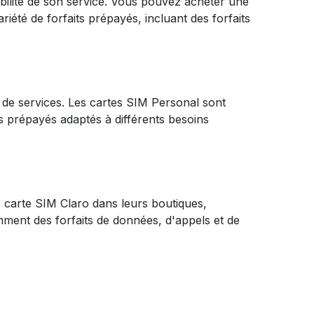
bilité de son service. Vous pouvez acheter une
iété de forfaits prépayés, incluant des forfaits
 de services. Les cartes SIM Personal sont
ts prépayés adaptés à différents besoins
e carte SIM Claro dans leurs boutiques,
ent des forfaits de données, d'appels et de