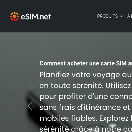
PRODUITS
À
Comment acheter une carte SIM a
Planifiez votre voyage a
en toute sérénité. Utilise
pour profiter d'une conn
sans frais d'itinérance e
Previous
mobiles fiables. Explorez
sérénité grâce à notre c