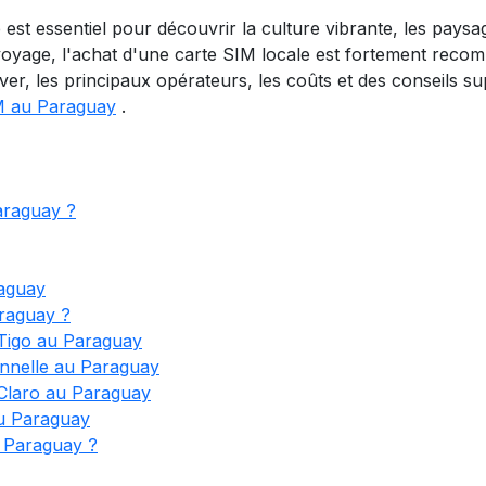
st essentiel pour découvrir la culture vibrante, les paysag
oyage, l'achat d'une carte SIM locale est fortement rec
ver, les principaux opérateurs, les coûts et des conseils 
M au Paraguay
.
araguay ?
raguay
araguay ?
Tigo au Paraguay
nnelle au Paraguay
Claro au Paraguay
au Paraguay
 Paraguay ?