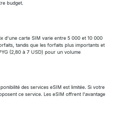
tre budget.
rix d'une carte SIM varie entre 5 000 et 10 000
aits, tandis que les forfaits plus importants et
0 PYG (2,80 à 7 USD) pour un volume
ibilité des services eSIM est limitée. Si votre
roposent ce service. Les eSIM offrent l'avantage