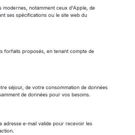
es modernes, notamment ceux d'Apple, de
nt ses spécifications ou le site web du
ts forfaits proposés, en tenant compte de
otre séjour, de votre consommation de données
ffisamment de données pour vos besoins.
e adresse e-mail valide pour recevoir les
action.