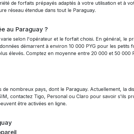
iété de forfaits prépayés adaptés à votre utilisation et à vo
ure réseau étendue dans tout le Paraguay.
ée au Paraguay ?
rie selon l'opérateur et le forfait choisi. En général, le p
données démarrent à environ 10 000 PYG pour les petits forf
x plus élevés. Comptez en moyenne entre 20 000 et 50 00
e nombreux pays, dont le Paraguay. Actuellement, la dispon
eSIM, contactez Tigo, Personal ou Claro pour savoir s'ils p
euvent être activées en ligne.
aguay
ppareil