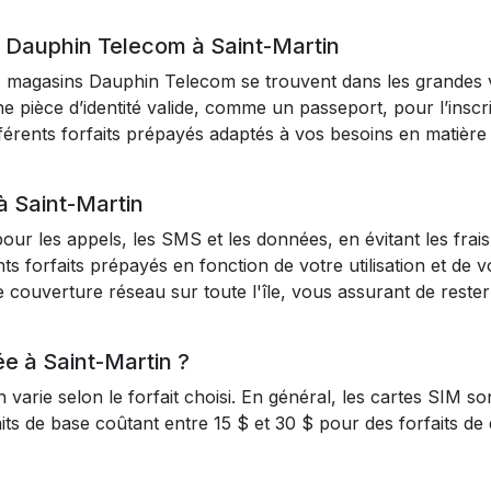
Dauphin Telecom à Saint-Martin
 magasins Dauphin Telecom se trouvent dans les grandes vil
e pièce d’identité valide, comme un passeport, pour l’inscri
fférents forfaits prépayés adaptés à vos besoins en matièr
à Saint-Martin
pour les appels, les SMS et les données, en évitant les frais
nts forfaits prépayés en fonction de votre utilisation et de 
 couverture réseau sur toute l'île, vous assurant de reste
e à Saint-Martin ?
varie selon le forfait choisi. En général, les cartes SIM so
faits de base coûtant entre 15 $ et 30 $ pour des forfaits d