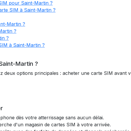
SIM pour Saint-Martin ?
arte SIM à Saint-Martin ?
int-Martin ?
artin ?
in ?
SIM à Saint-Martin ?
Saint-Martin ?
z deux options principales : acheter une carte SIM avant 
r
léphone dès votre atterrissage sans aucun délai.
cherche d'un magasin de cartes SIM à votre arrivée.