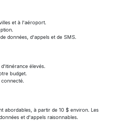
les et à l'aéroport.
ption.
e de données, d'appels et de SMS.
 d'itinérance élevés.
votre budget.
r connecté.
nt abordables, à partir de 10 $ environ. Les
e données et d'appels raisonnables.