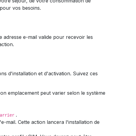
votre séjour, de votre consommation de
 pour vos besoins.
e adresse e-mail valide pour recevoir les
action.
 d'installation et d'activation. Suivez ces
on emplacement peut varier selon le système
.
arrier
-mail. Cette action lancera l'installation de