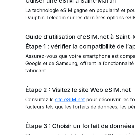
Utiliser une eSIM à Saint-Martin
La technologie eSIM gagne en popularité et pour
Dauphin Telecom sur les dernières options eSI
Guide d'utilisation d'eSIM.net à Saint-
Étape 1 : vérifier la compatibilité de l’a
Assurez-vous que votre smartphone est compat
Google et de Samsung, offrent la fonctionnalité 
fabricant.
Étape 2 : Visitez le site Web eSIM.net
Consultez le
site eSIM.net
pour découvrir les fo
facteurs tels que les forfaits de données, les péri
Étape 3 : Choisir un forfait de données