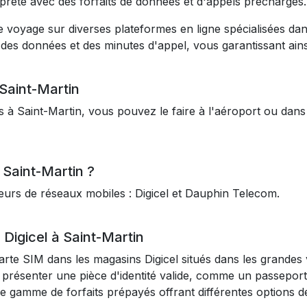
prête avec des forfaits de données et d'appels préchargés.
voyage sur diverses plateformes en ligne spécialisées dans
des données et des minutes d'appel, vous garantissant ains
 Saint-Martin
 à Saint-Martin, vous pouvez le faire à l'aéroport ou dans 
 Saint-Martin ?
eurs de réseaux mobiles : Digicel et Dauphin Telecom.
igicel à Saint-Martin
rte SIM dans les magasins Digicel situés dans les grandes vi
présenter une pièce d'identité valide, comme un passeport, 
e gamme de forfaits prépayés offrant différentes options 