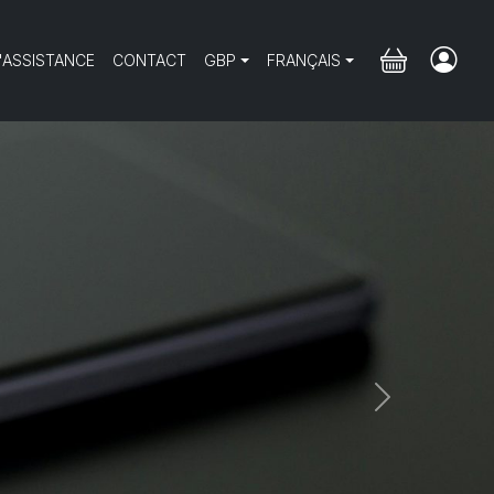
'ASSISTANCE
CONTACT
GBP
FRANÇAIS
Next