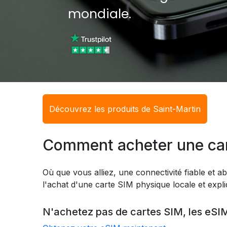
mondiale.
Découvrez les produits de Saint-Martin
Comment acheter une car
Où que vous alliez, une connectivité fiable et ab
l'achat d'une carte SIM physique locale et expl
N'achetez pas de cartes SIM, les eSIM