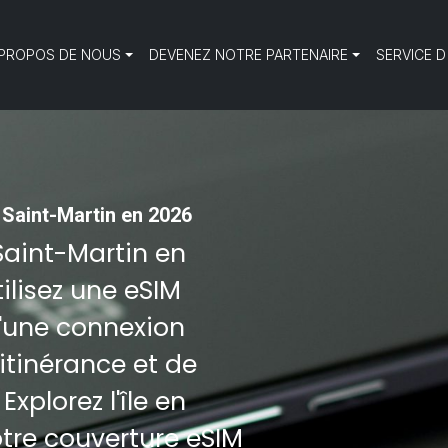
 PROPOS DE NOUS
DEVENEZ NOTRE PARTENAIRE
SERVICE D
Saint-Martin en 2026
Saint-Martin en
tilisez une eSIM
d'une connexion
'itinérance et de
xplorez l'île en
otre couverture eSIM