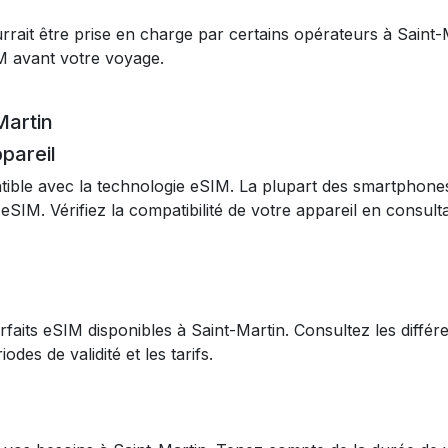
rait être prise en charge par certains opérateurs à Saint-
M avant votre voyage.
Martin
ppareil
ible avec la technologie eSIM. La plupart des smartphon
eSIM. Vérifiez la compatibilité de votre appareil en consulta
rfaits eSIM disponibles à Saint-Martin. Consultez les diffé
odes de validité et les tarifs.