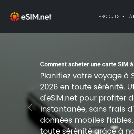
PRODUITS
À
Comment acheter une carte SIM à 
Planifiez votre voyage à 
2026 en toute sérénité. U
d'eSIM.net pour profiter 
instantanée, sans frais d
Previous
données mobiles fiables. E
toute sérénité grâce à n