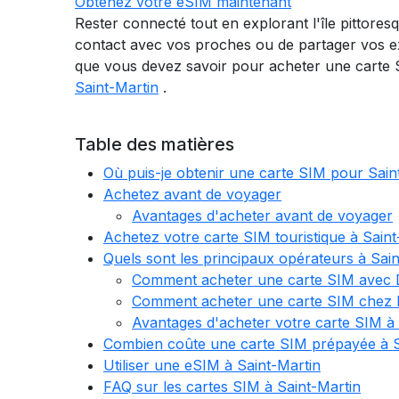
Obtenez votre eSIM maintenant
Rester connecté tout en explorant l'île pittore
contact avec vos proches ou de partager vos exp
que vous devez savoir pour acheter une carte 
Saint-Martin
.
Table des matières
Où puis-je obtenir une carte SIM pour Sain
Achetez avant de voyager
Avantages d'acheter avant de voyager
Achetez votre carte SIM touristique à Saint
Quels sont les principaux opérateurs à Sain
Comment acheter une carte SIM avec Di
Comment acheter une carte SIM chez 
Avantages d'acheter votre carte SIM à 
Combien coûte une carte SIM prépayée à S
Utiliser une eSIM à Saint-Martin
FAQ sur les cartes SIM à Saint-Martin