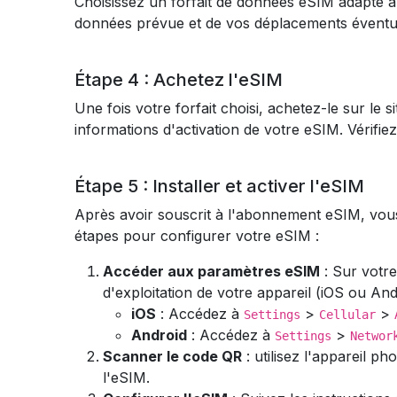
Choisissez un forfait de données eSIM adapté à
données prévue et de vos déplacements éventuel
Étape 4 : Achetez l'eSIM
Une fois votre forfait choisi, achetez-le sur le
informations d'activation de votre eSIM. Vérifie
Étape 5 : Installer et activer l'eSIM
Après avoir souscrit à l'abonnement eSIM, vous 
étapes pour configurer votre eSIM :
Accéder aux paramètres eSIM
: Sur votr
d'exploitation de votre appareil (iOS ou And
iOS
: Accédez à
>
>
Settings
Cellular
Android
: Accédez à
>
Settings
Networ
Scanner le code QR
: utilisez l'appareil p
l'eSIM.