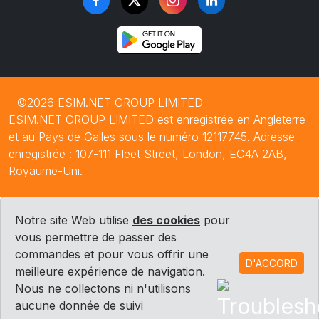
©2026 ESIM.NET GROUP LIMITED
ESIM.NET GROUP LIMITED est enregistrée en Angleterre
et au Pays de Galles sous le numéro 12117745. Adresse
enregistrée : 107-111 Fleet Street, London, EC4A 2AB,
Royaume-Uni.
Notre site Web utilise
des cookies
pour
vous permettre de passer des
commandes et pour vous offrir une
D'ACCORD
meilleure expérience de navigation.
Nous ne collectons ni n'utilisons
aucune donnée de suivi