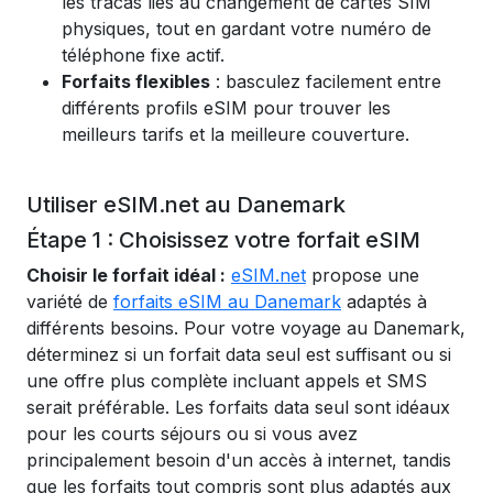
les tracas liés au changement de cartes SIM
physiques, tout en gardant votre numéro de
téléphone fixe actif.
Forfaits flexibles
: basculez facilement entre
différents profils eSIM pour trouver les
meilleurs tarifs et la meilleure couverture.
Utiliser eSIM.net au Danemark
Étape 1 : Choisissez votre forfait eSIM
Choisir le forfait idéal :
eSIM.net
propose une
variété de
forfaits eSIM au Danemark
adaptés à
différents besoins. Pour votre voyage au Danemark,
déterminez si un forfait data seul est suffisant ou si
une offre plus complète incluant appels et SMS
serait préférable. Les forfaits data seul sont idéaux
pour les courts séjours ou si vous avez
principalement besoin d'un accès à internet, tandis
que les forfaits tout compris sont plus adaptés aux