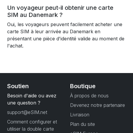
Un voyageur peut-il obtenir une carte
SIM au Danemark ?
Oui, les voyageurs peuvent facilement acheter une
carte SIM à leur arrivée au Danemark en
présentant une pièce d'identité valide au moment de
l'achat.
Soutien
Boutique
Besoin d'aide ou avez
À propos de nous
une question ?
Devenez notre partenaire
support@eSIM.net
Livraison
Comment configurer et
Plan du site
utiliser la double carte