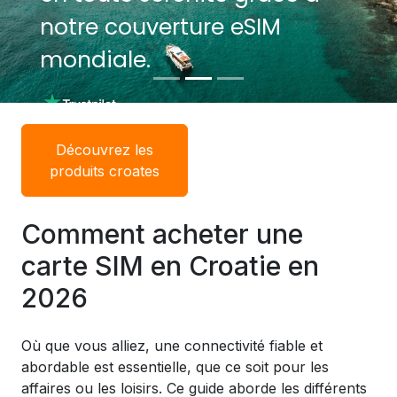
notre couverture eSIM
notre couverture eSIM
mondiale.
mondiale.
Découvrez les
produits croates
Comment acheter une
carte SIM en Croatie en
2026
Où que vous alliez, une connectivité fiable et
abordable est essentielle, que ce soit pour les
affaires ou les loisirs. Ce guide aborde les différents