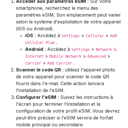
Accéder aux paramètres eSIM
: Sur votre
smartphone, recherchez le menu des
paramètres eSIM. Son emplacement peut varier
selon le système d'exploitation de votre appareil
(iOS ou Android).
iOS
: Accédez à
>
>
Settings
Cellular
Add
.
Cellular Plan
Android
: Accédez à
>
Settings
Network &
>
>
>
Internet
Mobile Network
Advanced
>
.
Carrier
Add Carrier
Scanner le code QR
: utilisez l'appareil photo
de votre appareil pour scanner le code QR
fourni dans l'e-mail. Cette action lancera
l'installation de l'eSIM.
Configurer l'eSIM
: Suivez les instructions à
l'écran pour terminer l'installation et la
configuration de votre profil eSIM. Vous devrez
peut-être préciser si l'eSIM servira de forfait
mobile principal ou secondaire.