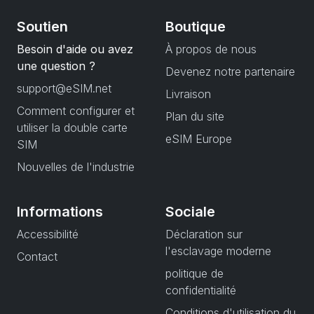
Soutien
Boutique
Besoin d'aide ou avez
À propos de nous
une question ?
Devenez notre partenaire
support@eSIM.net
Livraison
Comment configurer et
Plan du site
utiliser la double carte
eSIM Europe
SIM
Nouvelles de l'industrie
Informations
Sociale
Accessibilité
Déclaration sur
l'esclavage moderne
Contact
politique de
confidentialité
Conditions d'utilisation du