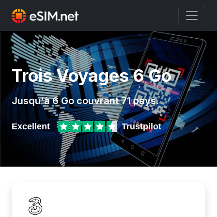
Trois Voyages 6 Go
Jusqu'à 6 Go couvrant 71 pays.