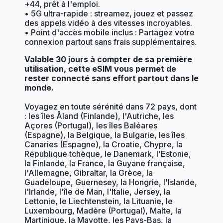
+44, prêt à l'emploi.
• 5G ultra-rapide : streamez, jouez et passez
des appels vidéo à des vitesses incroyables.
• Point d'accès mobile inclus : Partagez votre
connexion partout sans frais supplémentaires.
Valable 30 jours à compter de sa première
utilisation, cette eSIM vous permet de
rester connecté sans effort partout dans le
monde.
Voyagez en toute sérénité dans 72 pays, dont
: les îles Åland (Finlande), l'Autriche, les
Açores (Portugal), les îles Baléares
(Espagne), la Belgique, la Bulgarie, les îles
Canaries (Espagne), la Croatie, Chypre, la
République tchèque, le Danemark, l'Estonie,
la Finlande, la France, la Guyane française,
l'Allemagne, Gibraltar, la Grèce, la
Guadeloupe, Guernesey, la Hongrie, l'Islande,
l'Irlande, l'île de Man, l'Italie, Jersey, la
Lettonie, le Liechtenstein, la Lituanie, le
Luxembourg, Madère (Portugal), Malte, la
Martinique, la Mayotte, les Pays-Bas, la