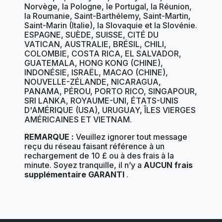
Norvège, la Pologne, le Portugal, la Réunion,
la Roumanie, Saint-Barthélemy, Saint-Martin,
Saint-Marin (Italie), la Slovaquie et la Slovénie.
ESPAGNE, SUÈDE, SUISSE, CITÉ DU
VATICAN, AUSTRALIE, BRÉSIL, CHILI,
COLOMBIE, COSTA RICA, EL SALVADOR,
GUATEMALA, HONG KONG (CHINE),
INDONÉSIE, ISRAËL, MACAO (CHINE),
NOUVELLE-ZÉLANDE, NICARAGUA,
PANAMA, PÉROU, PORTO RICO, SINGAPOUR,
SRI LANKA, ROYAUME-UNI, ÉTATS-UNIS
D'AMÉRIQUE (USA), URUGUAY, ÎLES VIERGES
AMÉRICAINES ET VIETNAM.
REMARQUE :
Veuillez ignorer tout message
reçu du réseau faisant référence à un
rechargement de 10 £ ou à des frais à la
minute. Soyez tranquille, il n’y a
AUCUN frais
supplémentaire GARANTI
.